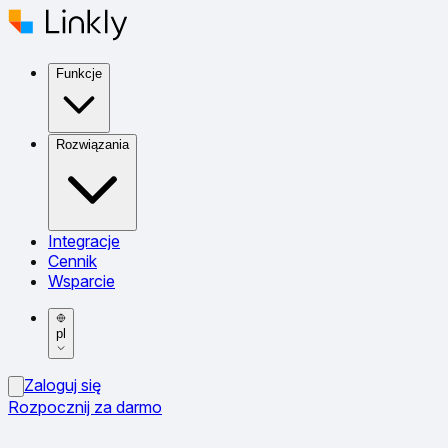
Funkcje
Rozwiązania
Integracje
Cennik
Wsparcie
pl
Zaloguj się
Rozpocznij za darmo