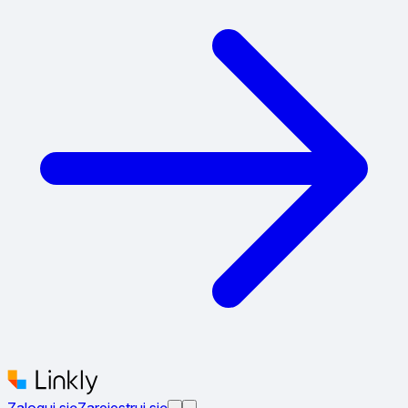
Zaloguj się
Zarejestruj się