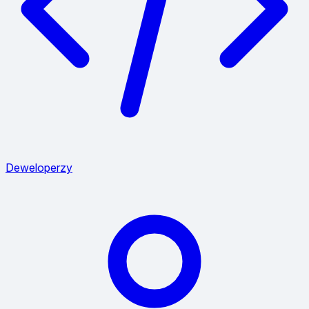
Deweloperzy