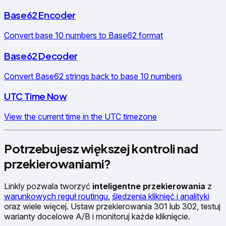
Base62 Encoder
Convert base 10 numbers to Base62 format
Base62 Decoder
Convert Base62 strings back to base 10 numbers
UTC Time Now
View the current time in the UTC timezone
Potrzebujesz większej kontroli nad
przekierowaniami?
Linkly pozwala tworzyć
inteligentne przekierowania
z
warunkowych reguł routingu
,
śledzenia kliknięć i analityki
oraz wiele więcej. Ustaw przekierowania 301 lub 302, testuj
warianty docelowe A/B i monitoruj każde kliknięcie.