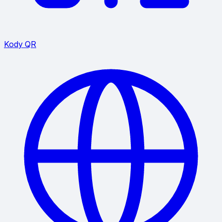
Kody QR