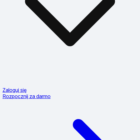
Zaloguj się
Rozpocznij za darmo