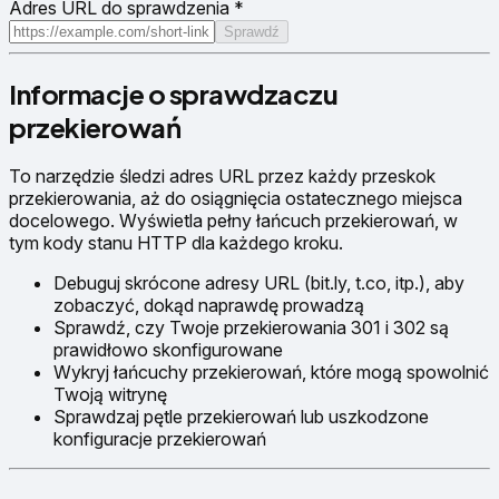
Adres URL do sprawdzenia
*
Sprawdź
Informacje o sprawdzaczu
przekierowań
To narzędzie śledzi adres URL przez każdy przeskok
przekierowania, aż do osiągnięcia ostatecznego miejsca
docelowego. Wyświetla pełny łańcuch przekierowań, w
tym kody stanu HTTP dla każdego kroku.
Debuguj skrócone adresy URL (bit.ly, t.co, itp.), aby
zobaczyć, dokąd naprawdę prowadzą
Sprawdź, czy Twoje przekierowania 301 i 302 są
prawidłowo skonfigurowane
Wykryj łańcuchy przekierowań, które mogą spowolnić
Twoją witrynę
Sprawdzaj pętle przekierowań lub uszkodzone
konfiguracje przekierowań