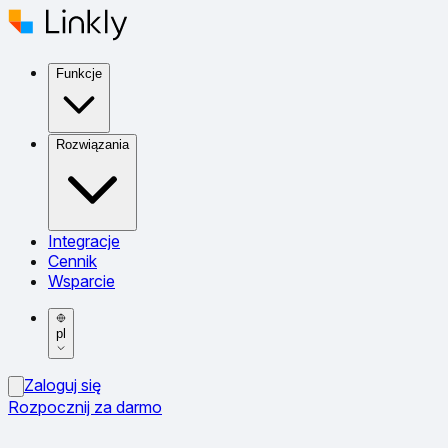
Funkcje
Rozwiązania
Integracje
Cennik
Wsparcie
pl
Zaloguj się
Rozpocznij za darmo