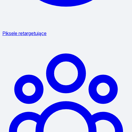
Piksele retargetujące