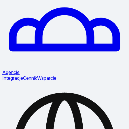
Agencje
Integracje
Cennik
Wsparcie