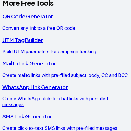
More Free Tools
QR Code Generator
Convert any link to a free QR code
UTM Tag Builder
Build UTM parameters for campaign tracking
Mailto Link Generator
Create mailto links with pre-filled subject, body, CC and BCC
WhatsApp Link Generator
Create WhatsApp click-to-chat links with pre-filled
messages
SMS Link Generator
Create click-to-text SMS links with pre-filled messages