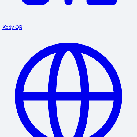
Kody QR