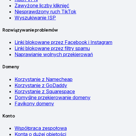
Zawyżone liczby kliknięć
Niesprawdzony ruch TikTok
Wyszukiwanie ISP
Rozwiązywanie problemów
Linki blokowane przez Facebook i Instagram
Linki blokowane przez filtry spamu
Naprawianie wolnych przekierowań
Domeny
Korzystanie z Namecheap
Korzystanie z GoDaddy
Korzystanie z Squarespace
Domyślne przekierowanie domeny
Favikony domeny
Konto
Współpraca zespołowa
Konta o dużej objętości