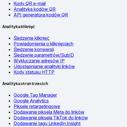
Kody QR e-mail
Analityka kodów QR
API generatora kodów QR
Analityka kliknięć
Śledzenie kliknięć
Powiadomienia o kliknięciach
Śledzenie konwersji
Śledzenie parametrów/SubID
Wykluczanie adresów IP
Udostępnianie analityki linków
Kody statusu HTTP
Analityka stron trzecich
Google Tag Manager
Google Analytics
Piksele retargetingowe
Dodawanie piksela Meta do linków
Dodawanie piksela TikTok do linków
Dodawanie tagu LinkedIn Insight