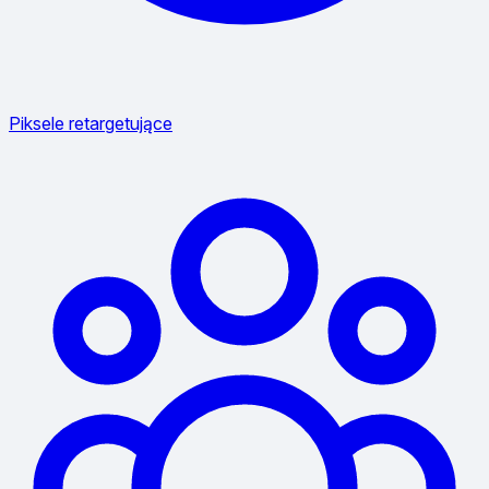
Piksele retargetujące