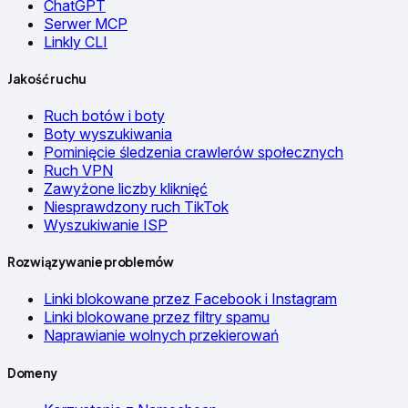
ChatGPT
Serwer MCP
Linkly CLI
Jakość ruchu
Ruch botów i boty
Boty wyszukiwania
Pominięcie śledzenia crawlerów społecznych
Ruch VPN
Zawyżone liczby kliknięć
Niesprawdzony ruch TikTok
Wyszukiwanie ISP
Rozwiązywanie problemów
Linki blokowane przez Facebook i Instagram
Linki blokowane przez filtry spamu
Naprawianie wolnych przekierowań
Domeny