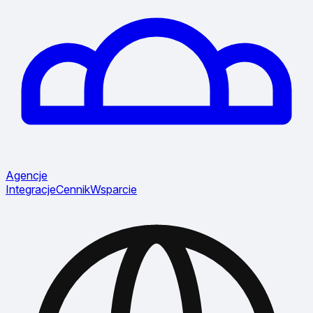
Agencje
Integracje
Cennik
Wsparcie