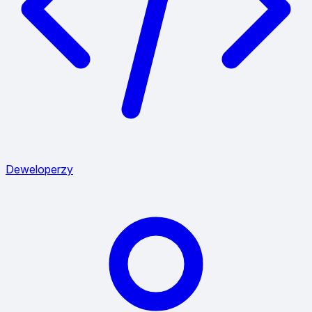
Deweloperzy