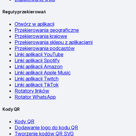
Reguły przekierowań
Otwórz w aplikacji
Przekierowania geograficzne
Przekierowania krajowe
Przekierowania sklepu z aplikacjami
Przekierowania podcastów
Linki aplikacji YouTube
Linki aplikacji Spotify
Linki aplikacji Amazon
Linki aplikacji Apple Music
Linki aplikacji Twitch
Linki aplikacji TikTok
Rotatory linków
Rotator WhatsApp
Kody QR
Kody QR
Dodawanie logo do kodu QR
Tworzenie kodów QR SVG