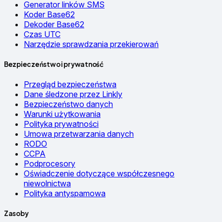
Generator linków SMS
Koder Base62
Dekoder Base62
Czas UTC
Narzędzie sprawdzania przekierowań
Bezpieczeństwo i prywatność
Przegląd bezpieczeństwa
Dane śledzone przez Linkly
Bezpieczeństwo danych
Warunki użytkowania
Polityka prywatności
Umowa przetwarzania danych
RODO
CCPA
Podprocesory
Oświadczenie dotyczące współczesnego
niewolnictwa
Polityka antyspamowa
Zasoby