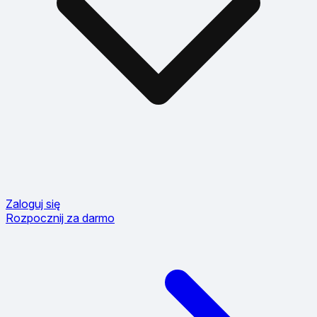
Zaloguj się
Rozpocznij za darmo