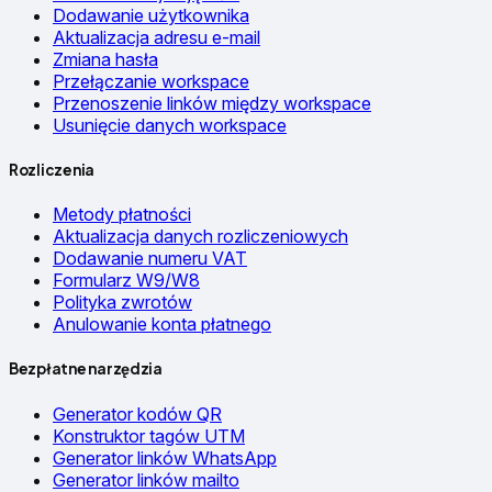
Dodawanie użytkownika
Aktualizacja adresu e-mail
Zmiana hasła
Przełączanie workspace
Przenoszenie linków między workspace
Usunięcie danych workspace
Rozliczenia
Metody płatności
Aktualizacja danych rozliczeniowych
Dodawanie numeru VAT
Formularz W9/W8
Polityka zwrotów
Anulowanie konta płatnego
Bezpłatne narzędzia
Generator kodów QR
Konstruktor tagów UTM
Generator linków WhatsApp
Generator linków mailto