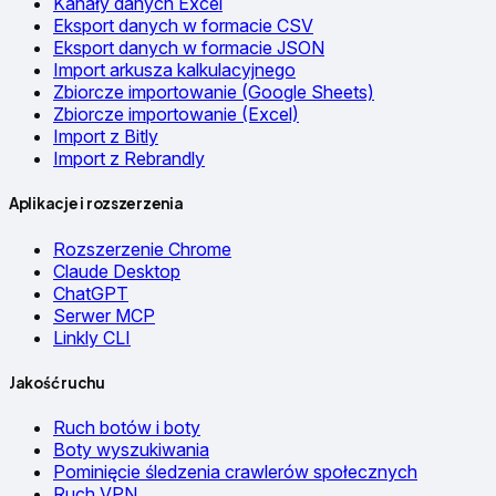
Kanały danych Excel
Eksport danych w formacie CSV
Eksport danych w formacie JSON
Import arkusza kalkulacyjnego
Zbiorcze importowanie (Google Sheets)
Zbiorcze importowanie (Excel)
Import z Bitly
Import z Rebrandly
Aplikacje i rozszerzenia
Rozszerzenie Chrome
Claude Desktop
ChatGPT
Serwer MCP
Linkly CLI
Jakość ruchu
Ruch botów i boty
Boty wyszukiwania
Pominięcie śledzenia crawlerów społecznych
Ruch VPN