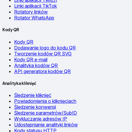
Linki aplikacji Twitch
Linki aplikacji TikTok
Rotatory linków
Rotator WhatsApp
Kody QR
Kody QR
Dodawanie logo do kodu QR
Tworzenie kodów QR SVG
Kody QR e-mail
Analityka kodów QR
API generatora kodów QR
Analityka kliknięć
Śledzenie kliknięć
Powiadomienia o kliknięciach
Śledzenie konwersji
Śledzenie parametrów/SubID
Wykluczanie adresów IP
Udostępnianie analityki linków
Kody statusu HTTP