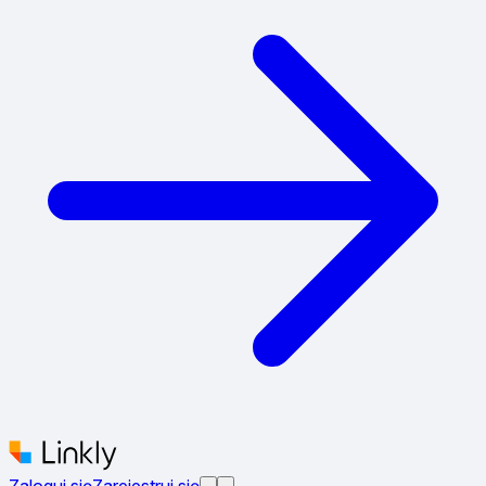
Zaloguj się
Zarejestruj się