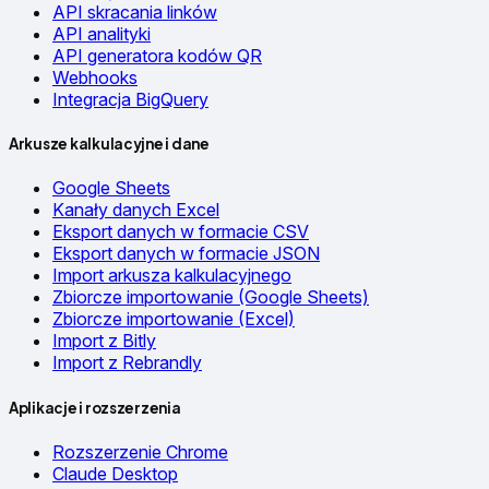
API skracania linków
API analityki
API generatora kodów QR
Webhooks
Integracja BigQuery
Arkusze kalkulacyjne i dane
Google Sheets
Kanały danych Excel
Eksport danych w formacie CSV
Eksport danych w formacie JSON
Import arkusza kalkulacyjnego
Zbiorcze importowanie (Google Sheets)
Zbiorcze importowanie (Excel)
Import z Bitly
Import z Rebrandly
Aplikacje i rozszerzenia
Rozszerzenie Chrome
Claude Desktop