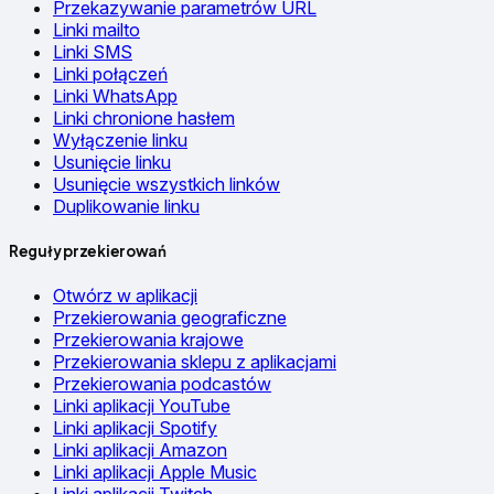
Przekazywanie parametrów URL
Linki mailto
Linki SMS
Linki połączeń
Linki WhatsApp
Linki chronione hasłem
Wyłączenie linku
Usunięcie linku
Usunięcie wszystkich linków
Duplikowanie linku
Reguły przekierowań
Otwórz w aplikacji
Przekierowania geograficzne
Przekierowania krajowe
Przekierowania sklepu z aplikacjami
Przekierowania podcastów
Linki aplikacji YouTube
Linki aplikacji Spotify
Linki aplikacji Amazon
Linki aplikacji Apple Music