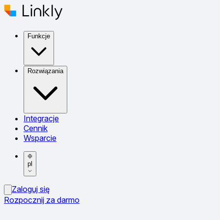
Funkcje
Rozwiązania
Integracje
Cennik
Wsparcie
pl
Zaloguj się
Rozpocznij za darmo