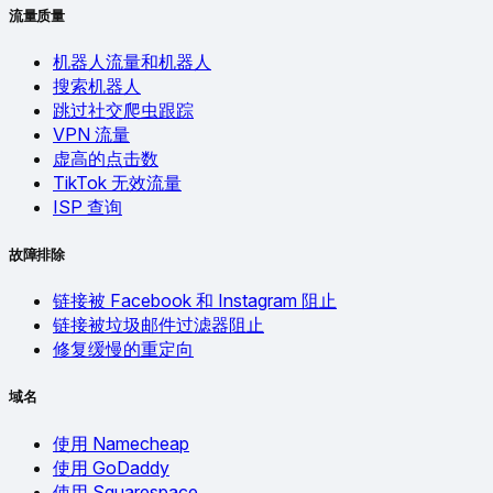
流量质量
机器人流量和机器人
搜索机器人
跳过社交爬虫跟踪
VPN 流量
虚高的点击数
TikTok 无效流量
ISP 查询
故障排除
链接被 Facebook 和 Instagram 阻止
链接被垃圾邮件过滤器阻止
修复缓慢的重定向
域名
使用 Namecheap
使用 GoDaddy
使用 Squarespace