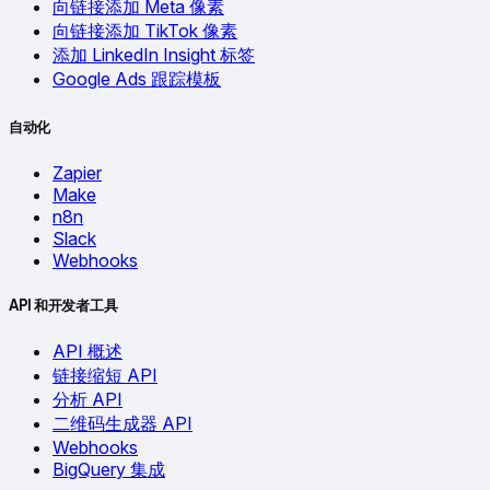
向链接添加 Meta 像素
向链接添加 TikTok 像素
添加 LinkedIn Insight 标签
Google Ads 跟踪模板
自动化
Zapier
Make
n8n
Slack
Webhooks
API 和开发者工具
API 概述
链接缩短 API
分析 API
二维码生成器 API
Webhooks
BigQuery 集成