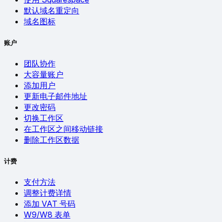
默认域名重定向
域名图标
账户
团队协作
大容量账户
添加用户
更新电子邮件地址
更改密码
切换工作区
在工作区之间移动链接
删除工作区数据
计费
支付方法
调整计费详情
添加 VAT 号码
W9/W8 表单