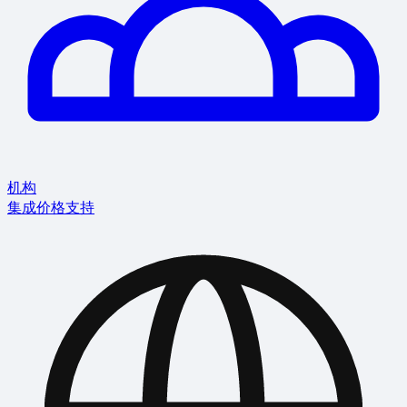
机构
集成
价格
支持