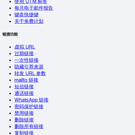
使用 UTM 标签
每月电子邮件报告
键盘快捷键
关于免费计划
链接功能
虚拟 URL
过期链接
一次性链接
隐藏引荐来源
转发 URL 参数
mailto 链接
短信链接
通话链接
WhatsApp 链接
密码保护链接
禁用链接
删除链接
删除所有链接
复制链接