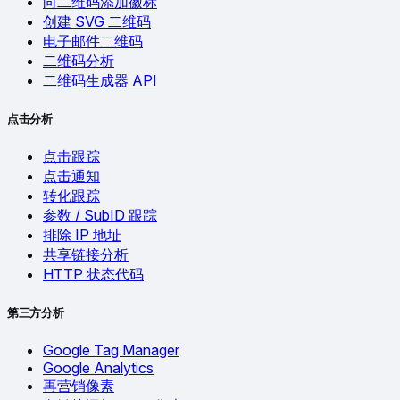
向二维码添加徽标
创建 SVG 二维码
电子邮件二维码
二维码分析
二维码生成器 API
点击分析
点击跟踪
点击通知
转化跟踪
参数 / SubID 跟踪
排除 IP 地址
共享链接分析
HTTP 状态代码
第三方分析
Google Tag Manager
Google Analytics
再营销像素