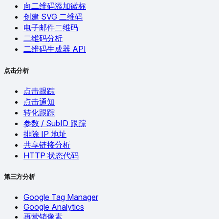
向二维码添加徽标
创建 SVG 二维码
电子邮件二维码
二维码分析
二维码生成器 API
点击分析
点击跟踪
点击通知
转化跟踪
参数 / SubID 跟踪
排除 IP 地址
共享链接分析
HTTP 状态代码
第三方分析
Google Tag Manager
Google Analytics
再营销像素