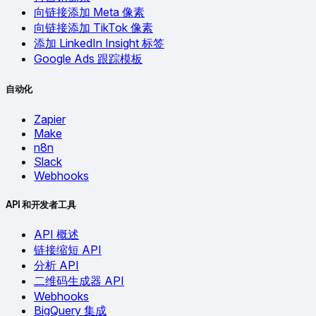
向链接添加 Meta 像素
向链接添加 TikTok 像素
添加 LinkedIn Insight 标签
Google Ads 跟踪模板
自动化
Zapier
Make
n8n
Slack
Webhooks
API 和开发者工具
API 概述
链接缩短 API
分析 API
二维码生成器 API
Webhooks
BigQuery 集成