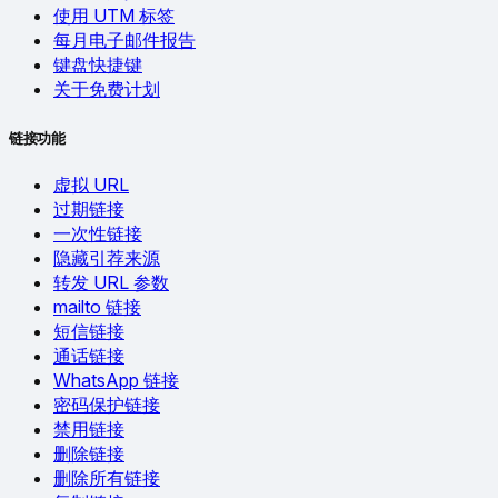
使用 UTM 标签
每月电子邮件报告
键盘快捷键
关于免费计划
链接功能
虚拟 URL
过期链接
一次性链接
隐藏引荐来源
转发 URL 参数
mailto 链接
短信链接
通话链接
WhatsApp 链接
密码保护链接
禁用链接
删除链接
删除所有链接