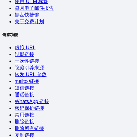
使用 UTM 标签
每月电子邮件报告
键盘快捷键
关于免费计划
链接功能
虚拟 URL
过期链接
一次性链接
隐藏引荐来源
转发 URL 参数
mailto 链接
短信链接
通话链接
WhatsApp 链接
密码保护链接
禁用链接
删除链接
删除所有链接
复制链接