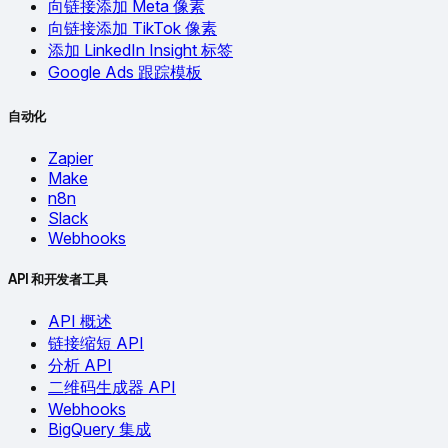
向链接添加 Meta 像素
向链接添加 TikTok 像素
添加 LinkedIn Insight 标签
Google Ads 跟踪模板
自动化
Zapier
Make
n8n
Slack
Webhooks
API 和开发者工具
API 概述
链接缩短 API
分析 API
二维码生成器 API
Webhooks
BigQuery 集成