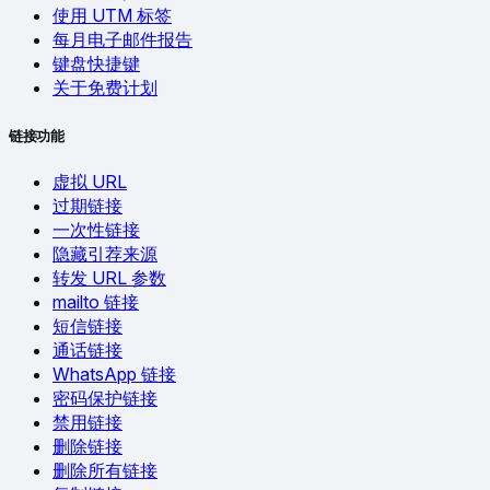
使用 UTM 标签
每月电子邮件报告
键盘快捷键
关于免费计划
链接功能
虚拟 URL
过期链接
一次性链接
隐藏引荐来源
转发 URL 参数
mailto 链接
短信链接
通话链接
WhatsApp 链接
密码保护链接
禁用链接
删除链接
删除所有链接