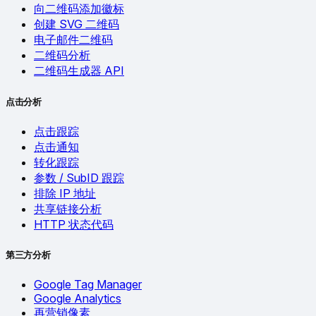
向二维码添加徽标
创建 SVG 二维码
电子邮件二维码
二维码分析
二维码生成器 API
点击分析
点击跟踪
点击通知
转化跟踪
参数 / SubID 跟踪
排除 IP 地址
共享链接分析
HTTP 状态代码
第三方分析
Google Tag Manager
Google Analytics
再营销像素