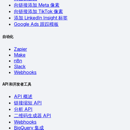
向链接添加 Meta 像素
向链接添加 TikTok 像素
添加 LinkedIn Insight 标签
Google Ads 跟踪模板
自动化
Zapier
Make
n8n
Slack
Webhooks
API 和开发者工具
API 概述
链接缩短 API
分析 API
二维码生成器 API
Webhooks
BigQuery 集成