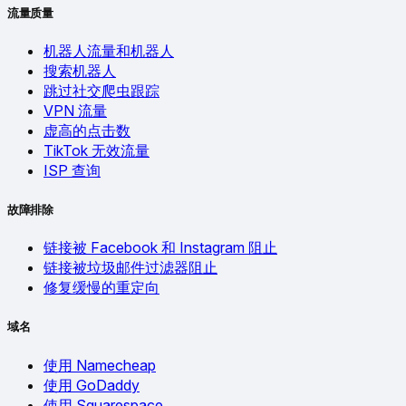
流量质量
机器人流量和机器人
搜索机器人
跳过社交爬虫跟踪
VPN 流量
虚高的点击数
TikTok 无效流量
ISP 查询
故障排除
链接被 Facebook 和 Instagram 阻止
链接被垃圾邮件过滤器阻止
修复缓慢的重定向
域名
使用 Namecheap
使用 GoDaddy
使用 Squarespace