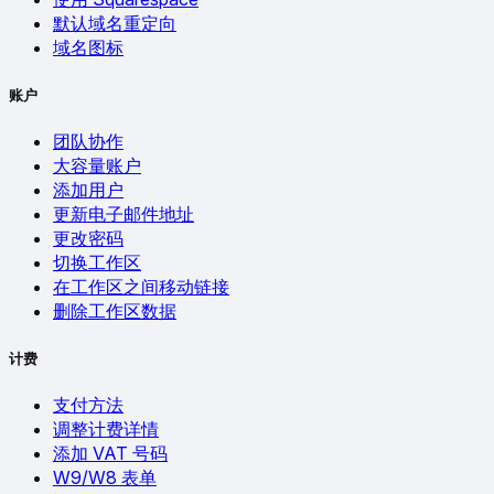
默认域名重定向
域名图标
账户
团队协作
大容量账户
添加用户
更新电子邮件地址
更改密码
切换工作区
在工作区之间移动链接
删除工作区数据
计费
支付方法
调整计费详情
添加 VAT 号码
W9/W8 表单