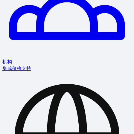
机构
集成
价格
支持