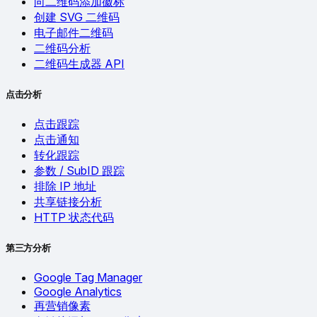
向二维码添加徽标
创建 SVG 二维码
电子邮件二维码
二维码分析
二维码生成器 API
点击分析
点击跟踪
点击通知
转化跟踪
参数 / SubID 跟踪
排除 IP 地址
共享链接分析
HTTP 状态代码
第三方分析
Google Tag Manager
Google Analytics
再营销像素