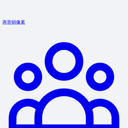
再营销像素