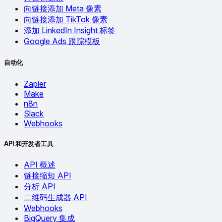
向链接添加 Meta 像素
向链接添加 TikTok 像素
添加 LinkedIn Insight 标签
Google Ads 跟踪模板
自动化
Zapier
Make
n8n
Slack
Webhooks
API 和开发者工具
API 概述
链接缩短 API
分析 API
二维码生成器 API
Webhooks
BigQuery 集成