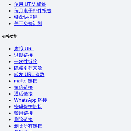
使用 UTM 标签
每月电子邮件报告
键盘快捷键
关于免费计划
链接功能
虚拟 URL
过期链接
一次性链接
隐藏引荐来源
转发 URL 参数
mailto 链接
短信链接
通话链接
WhatsApp 链接
密码保护链接
禁用链接
删除链接
删除所有链接