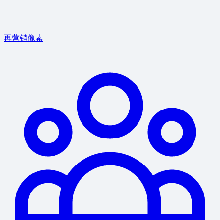
再营销像素