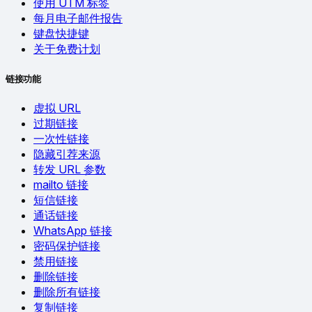
使用 UTM 标签
每月电子邮件报告
键盘快捷键
关于免费计划
链接功能
虚拟 URL
过期链接
一次性链接
隐藏引荐来源
转发 URL 参数
mailto 链接
短信链接
通话链接
WhatsApp 链接
密码保护链接
禁用链接
删除链接
删除所有链接
复制链接