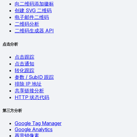
向二维码添加徽标
创建 SVG 二维码
电子邮件二维码
二维码分析
二维码生成器 API
点击分析
点击跟踪
点击通知
转化跟踪
参数 / SubID 跟踪
排除 IP 地址
共享链接分析
HTTP 状态代码
第三方分析
Google Tag Manager
Google Analytics
再营销像素