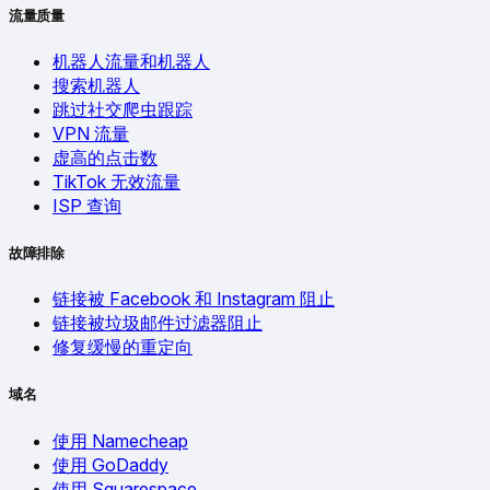
流量质量
机器人流量和机器人
搜索机器人
跳过社交爬虫跟踪
VPN 流量
虚高的点击数
TikTok 无效流量
ISP 查询
故障排除
链接被 Facebook 和 Instagram 阻止
链接被垃圾邮件过滤器阻止
修复缓慢的重定向
域名
使用 Namecheap
使用 GoDaddy
使用 Squarespace