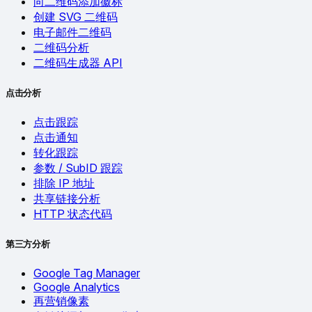
向二维码添加徽标
创建 SVG 二维码
电子邮件二维码
二维码分析
二维码生成器 API
点击分析
点击跟踪
点击通知
转化跟踪
参数 / SubID 跟踪
排除 IP 地址
共享链接分析
HTTP 状态代码
第三方分析
Google Tag Manager
Google Analytics
再营销像素