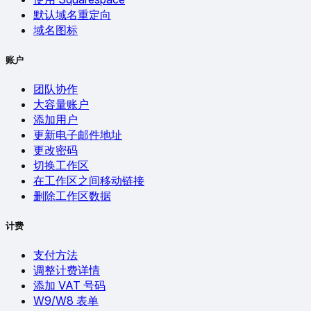
默认域名重定向
域名图标
账户
团队协作
大容量账户
添加用户
更新电子邮件地址
更改密码
切换工作区
在工作区之间移动链接
删除工作区数据
计费
支付方法
调整计费详情
添加 VAT 号码
W9/W8 表单