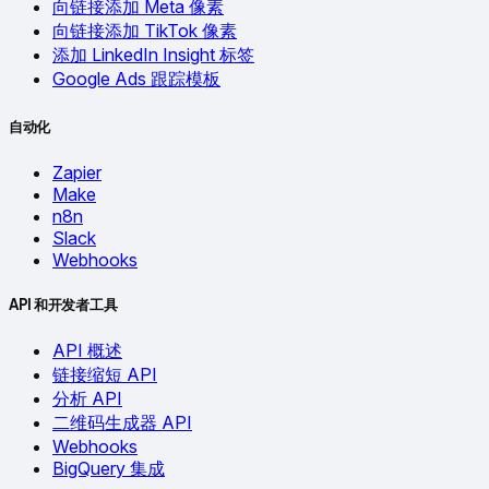
向链接添加 Meta 像素
向链接添加 TikTok 像素
添加 LinkedIn Insight 标签
Google Ads 跟踪模板
自动化
Zapier
Make
n8n
Slack
Webhooks
API 和开发者工具
API 概述
链接缩短 API
分析 API
二维码生成器 API
Webhooks
BigQuery 集成