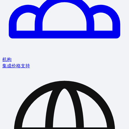
机构
集成
价格
支持