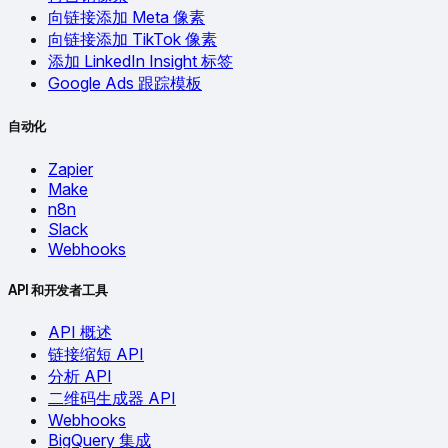
向链接添加 Meta 像素
向链接添加 TikTok 像素
添加 LinkedIn Insight 标签
Google Ads 跟踪模板
自动化
Zapier
Make
n8n
Slack
Webhooks
API 和开发者工具
API 概述
链接缩短 API
分析 API
二维码生成器 API
Webhooks
BigQuery 集成