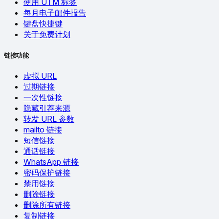
使用 UTM 标签
每月电子邮件报告
键盘快捷键
关于免费计划
链接功能
虚拟 URL
过期链接
一次性链接
隐藏引荐来源
转发 URL 参数
mailto 链接
短信链接
通话链接
WhatsApp 链接
密码保护链接
禁用链接
删除链接
删除所有链接
复制链接