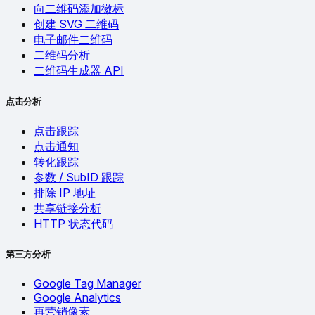
向二维码添加徽标
创建 SVG 二维码
电子邮件二维码
二维码分析
二维码生成器 API
点击分析
点击跟踪
点击通知
转化跟踪
参数 / SubID 跟踪
排除 IP 地址
共享链接分析
HTTP 状态代码
第三方分析
Google Tag Manager
Google Analytics
再营销像素