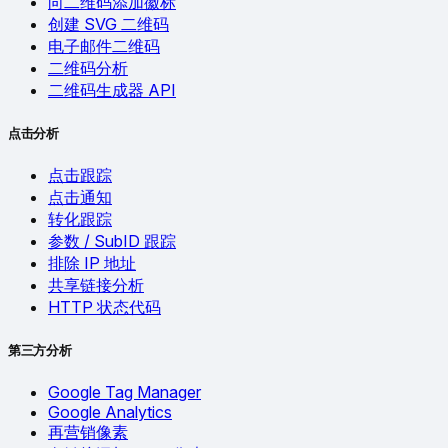
向二维码添加徽标
创建 SVG 二维码
电子邮件二维码
二维码分析
二维码生成器 API
点击分析
点击跟踪
点击通知
转化跟踪
参数 / SubID 跟踪
排除 IP 地址
共享链接分析
HTTP 状态代码
第三方分析
Google Tag Manager
Google Analytics
再营销像素