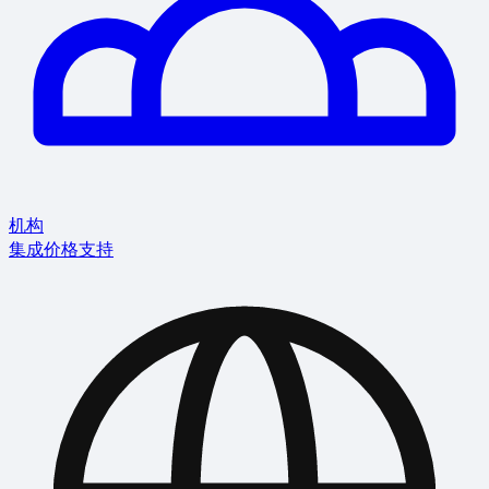
机构
集成
价格
支持