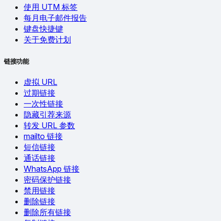
使用 UTM 标签
每月电子邮件报告
键盘快捷键
关于免费计划
链接功能
虚拟 URL
过期链接
一次性链接
隐藏引荐来源
转发 URL 参数
mailto 链接
短信链接
通话链接
WhatsApp 链接
密码保护链接
禁用链接
删除链接
删除所有链接