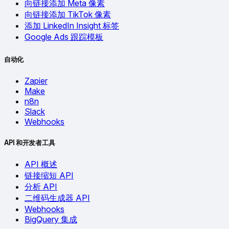
向链接添加 Meta 像素
向链接添加 TikTok 像素
添加 LinkedIn Insight 标签
Google Ads 跟踪模板
自动化
Zapier
Make
n8n
Slack
Webhooks
API 和开发者工具
API 概述
链接缩短 API
分析 API
二维码生成器 API
Webhooks
BigQuery 集成