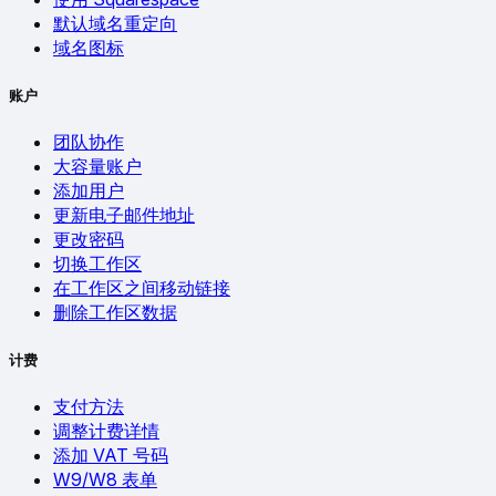
默认域名重定向
域名图标
账户
团队协作
大容量账户
添加用户
更新电子邮件地址
更改密码
切换工作区
在工作区之间移动链接
删除工作区数据
计费
支付方法
调整计费详情
添加 VAT 号码
W9/W8 表单