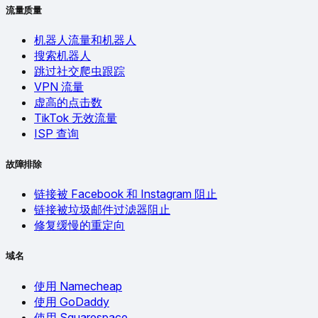
流量质量
机器人流量和机器人
搜索机器人
跳过社交爬虫跟踪
VPN 流量
虚高的点击数
TikTok 无效流量
ISP 查询
故障排除
链接被 Facebook 和 Instagram 阻止
链接被垃圾邮件过滤器阻止
修复缓慢的重定向
域名
使用 Namecheap
使用 GoDaddy
使用 Squarespace