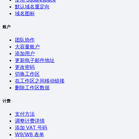
默认域名重定向
域名图标
账户
团队协作
大容量账户
添加用户
更新电子邮件地址
更改密码
切换工作区
在工作区之间移动链接
删除工作区数据
计费
支付方法
调整计费详情
添加 VAT 号码
W9/W8 表单