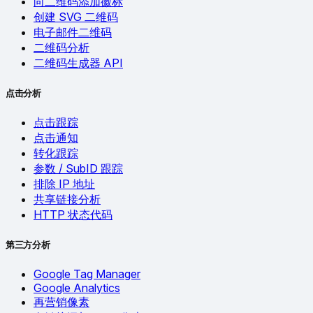
向二维码添加徽标
创建 SVG 二维码
电子邮件二维码
二维码分析
二维码生成器 API
点击分析
点击跟踪
点击通知
转化跟踪
参数 / SubID 跟踪
排除 IP 地址
共享链接分析
HTTP 状态代码
第三方分析
Google Tag Manager
Google Analytics
再营销像素