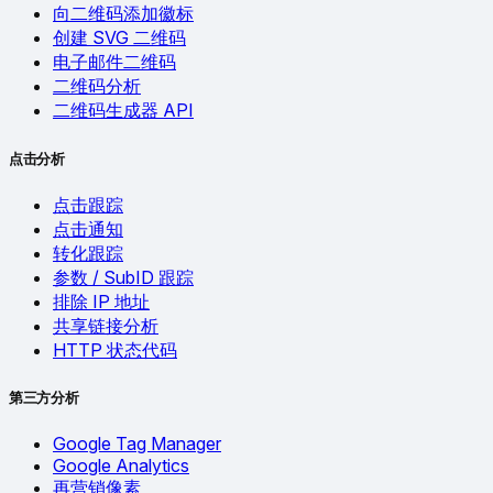
向二维码添加徽标
创建 SVG 二维码
电子邮件二维码
二维码分析
二维码生成器 API
点击分析
点击跟踪
点击通知
转化跟踪
参数 / SubID 跟踪
排除 IP 地址
共享链接分析
HTTP 状态代码
第三方分析
Google Tag Manager
Google Analytics
再营销像素