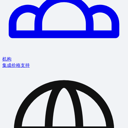
机构
集成
价格
支持