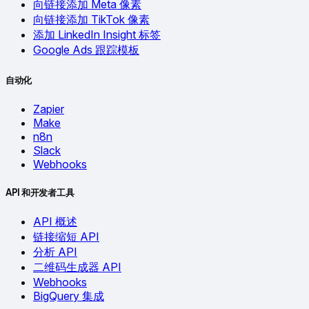
向链接添加 Meta 像素
向链接添加 TikTok 像素
添加 LinkedIn Insight 标签
Google Ads 跟踪模板
自动化
Zapier
Make
n8n
Slack
Webhooks
API 和开发者工具
API 概述
链接缩短 API
分析 API
二维码生成器 API
Webhooks
BigQuery 集成