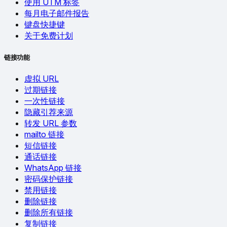
使用 UTM 标签
每月电子邮件报告
键盘快捷键
关于免费计划
链接功能
虚拟 URL
过期链接
一次性链接
隐藏引荐来源
转发 URL 参数
mailto 链接
短信链接
通话链接
WhatsApp 链接
密码保护链接
禁用链接
删除链接
删除所有链接
复制链接