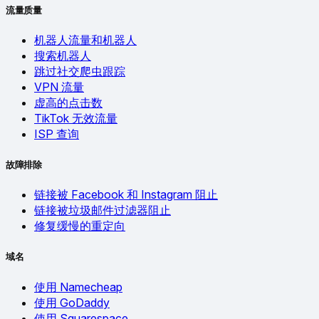
流量质量
机器人流量和机器人
搜索机器人
跳过社交爬虫跟踪
VPN 流量
虚高的点击数
TikTok 无效流量
ISP 查询
故障排除
链接被 Facebook 和 Instagram 阻止
链接被垃圾邮件过滤器阻止
修复缓慢的重定向
域名
使用 Namecheap
使用 GoDaddy
使用 Squarespace