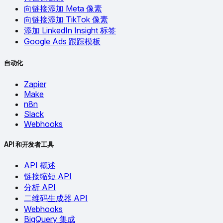
向链接添加 Meta 像素
向链接添加 TikTok 像素
添加 LinkedIn Insight 标签
Google Ads 跟踪模板
自动化
Zapier
Make
n8n
Slack
Webhooks
API 和开发者工具
API 概述
链接缩短 API
分析 API
二维码生成器 API
Webhooks
BigQuery 集成