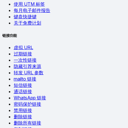
使用 UTM 标签
每月电子邮件报告
键盘快捷键
关于免费计划
链接功能
虚拟 URL
过期链接
一次性链接
隐藏引荐来源
转发 URL 参数
mailto 链接
短信链接
通话链接
WhatsApp 链接
密码保护链接
禁用链接
删除链接
删除所有链接