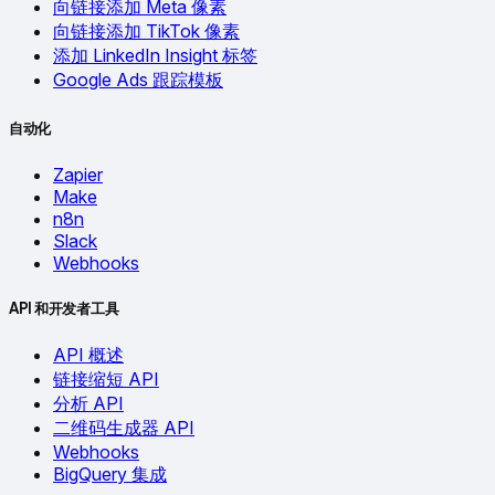
向链接添加 Meta 像素
向链接添加 TikTok 像素
添加 LinkedIn Insight 标签
Google Ads 跟踪模板
自动化
Zapier
Make
n8n
Slack
Webhooks
API 和开发者工具
API 概述
链接缩短 API
分析 API
二维码生成器 API
Webhooks
BigQuery 集成