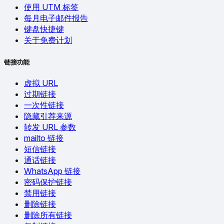
使用 UTM 标签
每月电子邮件报告
键盘快捷键
关于免费计划
链接功能
虚拟 URL
过期链接
一次性链接
隐藏引荐来源
转发 URL 参数
mailto 链接
短信链接
通话链接
WhatsApp 链接
密码保护链接
禁用链接
删除链接
删除所有链接