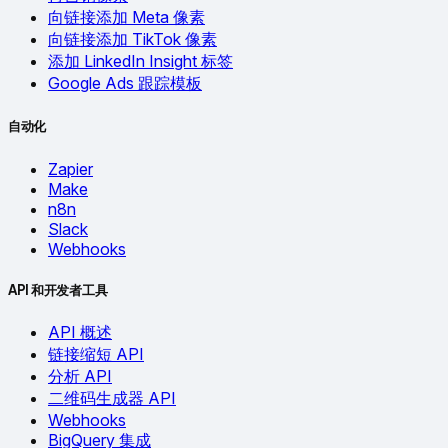
向链接添加 Meta 像素
向链接添加 TikTok 像素
添加 LinkedIn Insight 标签
Google Ads 跟踪模板
自动化
Zapier
Make
n8n
Slack
Webhooks
API 和开发者工具
API 概述
链接缩短 API
分析 API
二维码生成器 API
Webhooks
BigQuery 集成