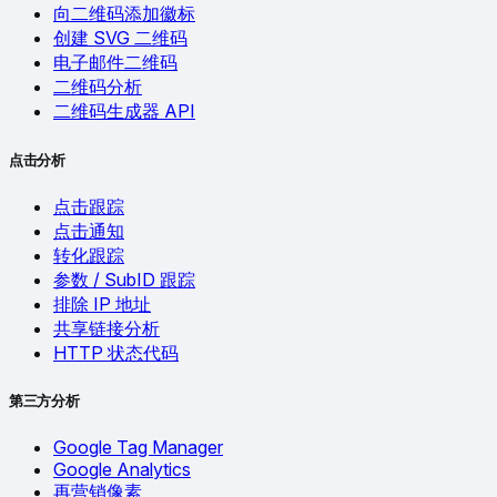
向二维码添加徽标
创建 SVG 二维码
电子邮件二维码
二维码分析
二维码生成器 API
点击分析
点击跟踪
点击通知
转化跟踪
参数 / SubID 跟踪
排除 IP 地址
共享链接分析
HTTP 状态代码
第三方分析
Google Tag Manager
Google Analytics
再营销像素