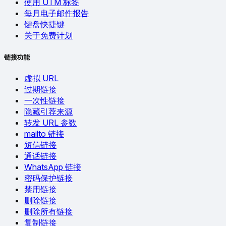
使用 UTM 标签
每月电子邮件报告
键盘快捷键
关于免费计划
链接功能
虚拟 URL
过期链接
一次性链接
隐藏引荐来源
转发 URL 参数
mailto 链接
短信链接
通话链接
WhatsApp 链接
密码保护链接
禁用链接
删除链接
删除所有链接
复制链接