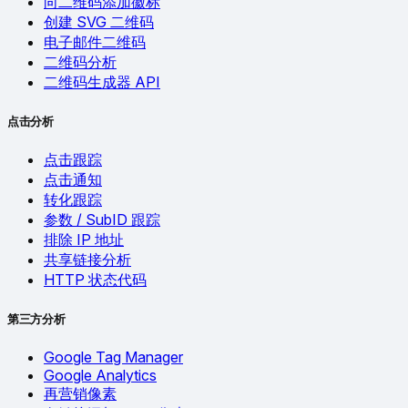
向二维码添加徽标
创建 SVG 二维码
电子邮件二维码
二维码分析
二维码生成器 API
点击分析
点击跟踪
点击通知
转化跟踪
参数 / SubID 跟踪
排除 IP 地址
共享链接分析
HTTP 状态代码
第三方分析
Google Tag Manager
Google Analytics
再营销像素