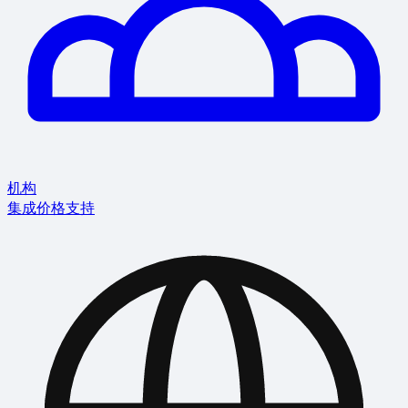
机构
集成
价格
支持