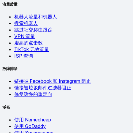
流量质量
机器人流量和机器人
搜索机器人
跳过社交爬虫跟踪
VPN 流量
虚高的点击数
TikTok 无效流量
ISP 查询
故障排除
链接被 Facebook 和 Instagram 阻止
链接被垃圾邮件过滤器阻止
修复缓慢的重定向
域名
使用 Namecheap
使用 GoDaddy
使用 Squarespace