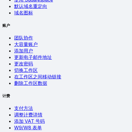
默认域名重定向
域名图标
账户
团队协作
大容量账户
添加用户
更新电子邮件地址
更改密码
切换工作区
在工作区之间移动链接
删除工作区数据
计费
支付方法
调整计费详情
添加 VAT 号码
W9/W8 表单