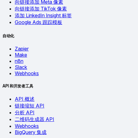
向链接添加 Meta 像素
向链接添加 TikTok 像素
添加 LinkedIn Insight 标签
Google Ads 跟踪模板
自动化
Zapier
Make
n8n
Slack
Webhooks
API 和开发者工具
API 概述
链接缩短 API
分析 API
二维码生成器 API
Webhooks
BigQuery 集成