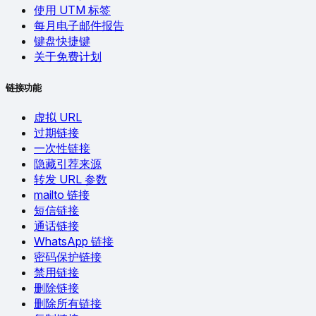
使用 UTM 标签
每月电子邮件报告
键盘快捷键
关于免费计划
链接功能
虚拟 URL
过期链接
一次性链接
隐藏引荐来源
转发 URL 参数
mailto 链接
短信链接
通话链接
WhatsApp 链接
密码保护链接
禁用链接
删除链接
删除所有链接