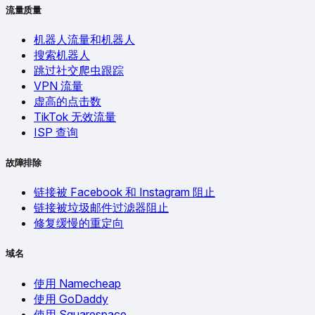
流量质量
机器人流量和机器人
搜索机器人
跳过社交爬虫跟踪
VPN 流量
虚高的点击数
TikTok 无效流量
ISP 查询
故障排除
链接被 Facebook 和 Instagram 阻止
链接被垃圾邮件过滤器阻止
修复缓慢的重定向
域名
使用 Namecheap
使用 GoDaddy
使用 Squarespace