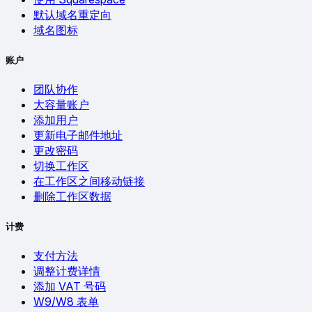
默认域名重定向
域名图标
账户
团队协作
大容量账户
添加用户
更新电子邮件地址
更改密码
切换工作区
在工作区之间移动链接
删除工作区数据
计费
支付方法
调整计费详情
添加 VAT 号码
W9/W8 表单