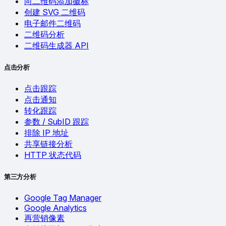
向二维码添加徽标
创建 SVG 二维码
电子邮件二维码
二维码分析
二维码生成器 API
点击分析
点击跟踪
点击通知
转化跟踪
参数 / SubID 跟踪
排除 IP 地址
共享链接分析
HTTP 状态代码
第三方分析
Google Tag Manager
Google Analytics
再营销像素