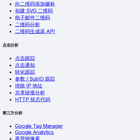
向二维码添加徽标
创建 SVG 二维码
电子邮件二维码
二维码分析
二维码生成器 API
点击分析
点击跟踪
点击通知
转化跟踪
参数 / SubID 跟踪
排除 IP 地址
共享链接分析
HTTP 状态代码
第三方分析
Google Tag Manager
Google Analytics
再营销像素