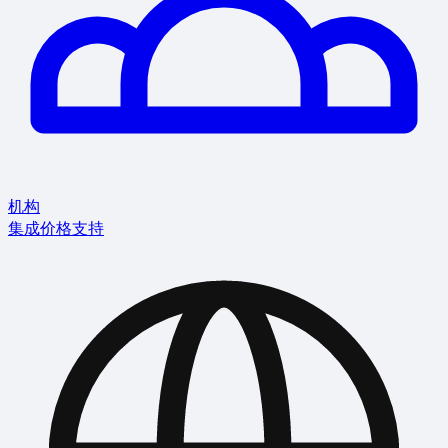
机构
集成
价格
支持