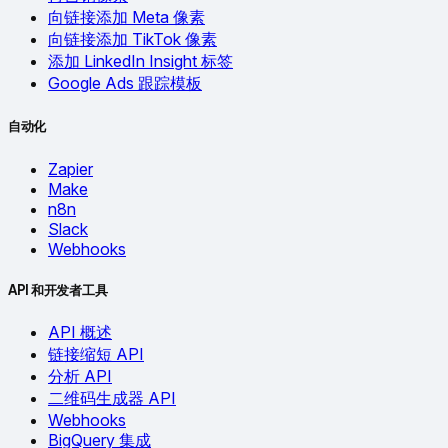
向链接添加 Meta 像素
向链接添加 TikTok 像素
添加 LinkedIn Insight 标签
Google Ads 跟踪模板
自动化
Zapier
Make
n8n
Slack
Webhooks
API 和开发者工具
API 概述
链接缩短 API
分析 API
二维码生成器 API
Webhooks
BigQuery 集成