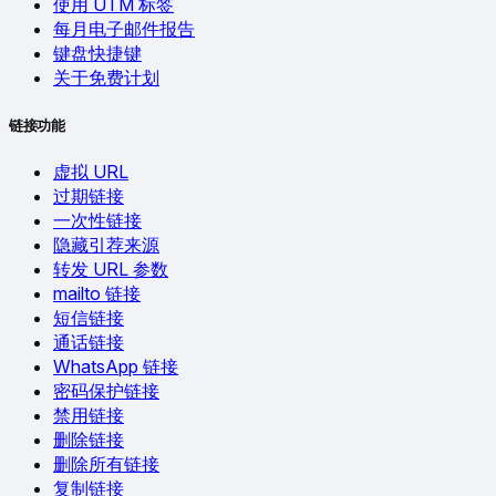
使用 UTM 标签
每月电子邮件报告
键盘快捷键
关于免费计划
链接功能
虚拟 URL
过期链接
一次性链接
隐藏引荐来源
转发 URL 参数
mailto 链接
短信链接
通话链接
WhatsApp 链接
密码保护链接
禁用链接
删除链接
删除所有链接
复制链接