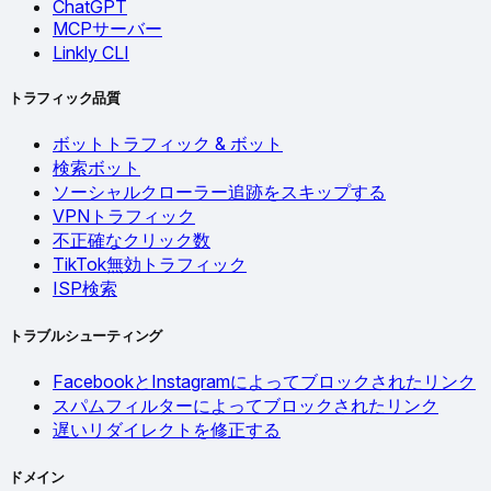
ChatGPT
MCPサーバー
Linkly CLI
トラフィック品質
ボットトラフィック & ボット
検索ボット
ソーシャルクローラー追跡をスキップする
VPNトラフィック
不正確なクリック数
TikTok無効トラフィック
ISP検索
トラブルシューティング
FacebookとInstagramによってブロックされたリンク
スパムフィルターによってブロックされたリンク
遅いリダイレクトを修正する
ドメイン