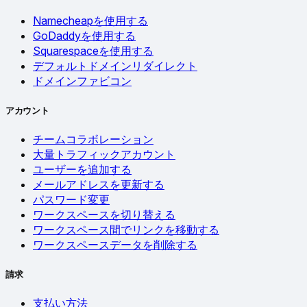
Namecheapを使用する
GoDaddyを使用する
Squarespaceを使用する
デフォルトドメインリダイレクト
ドメインファビコン
アカウント
チームコラボレーション
大量トラフィックアカウント
ユーザーを追加する
メールアドレスを更新する
パスワード変更
ワークスペースを切り替える
ワークスペース間でリンクを移動する
ワークスペースデータを削除する
請求
支払い方法