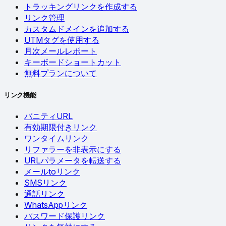
トラッキングリンクを作成する
リンク管理
カスタムドメインを追加する
UTMタグを使用する
月次メールレポート
キーボードショートカット
無料プランについて
リンク機能
バニティURL
有効期限付きリンク
ワンタイムリンク
リファラーを非表示にする
URLパラメータを転送する
メールtoリンク
SMSリンク
通話リンク
WhatsAppリンク
パスワード保護リンク