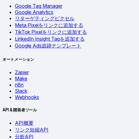
Google Tag Manager
Google Analytics
リターゲティングピクセル
Meta Pixelをリンクに追加する
TikTok Pixelをリンクに追加する
LinkedIn Insight Tagを追加する
Google Ads追跡テンプレート
オートメーション
Zapier
Make
n8n
Slack
Webhooks
API & 開発者ツール
API概要
リンク短縮API
分析API