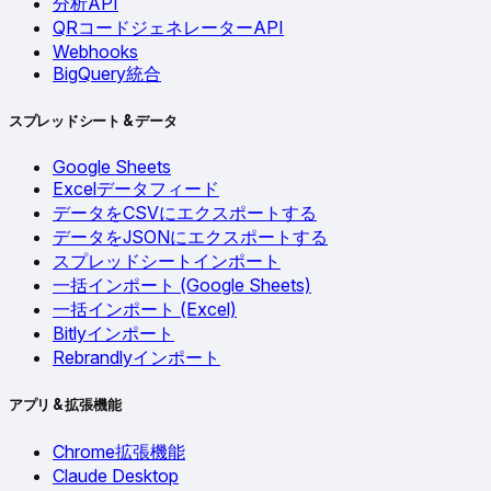
分析API
QRコードジェネレーターAPI
Webhooks
BigQuery統合
スプレッドシート & データ
Google Sheets
Excelデータフィード
データをCSVにエクスポートする
データをJSONにエクスポートする
スプレッドシートインポート
一括インポート (Google Sheets)
一括インポート (Excel)
Bitlyインポート
Rebrandlyインポート
アプリ & 拡張機能
Chrome拡張機能
Claude Desktop