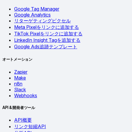
Google Tag Manager
Google Analytics
リターゲティングピクセル
Meta Pixelをリンクに追加する
TikTok Pixelをリンクに追加する
LinkedIn Insight Tagを追加する
Google Ads追跡テンプレート
オートメーション
Zapier
Make
n8n
Slack
Webhooks
API & 開発者ツール
API概要
リンク短縮API