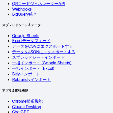
QRコードジェネレーターAPI
Webhooks
BigQuery統合
スプレッドシート & データ
Google Sheets
Excelデータフィード
データをCSVにエクスポートする
データをJSONにエクスポートする
スプレッドシートインポート
一括インポート (Google Sheets)
一括インポート (Excel)
Bitlyインポート
Rebrandlyインポート
アプリ & 拡張機能
Chrome拡張機能
Claude Desktop
ChatGPT