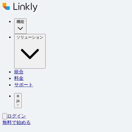
機能
ソリューション
統合
料金
サポート
ja
ログイン
無料で始める