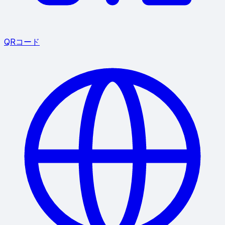
QRコード