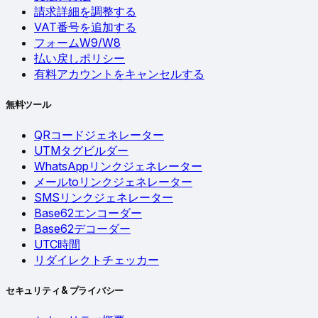
請求詳細を調整する
VAT番号を追加する
フォームW9/W8
払い戻しポリシー
有料アカウントをキャンセルする
無料ツール
QRコードジェネレーター
UTMタグビルダー
WhatsAppリンクジェネレーター
メールtoリンクジェネレーター
SMSリンクジェネレーター
Base62エンコーダー
Base62デコーダー
UTC時間
リダイレクトチェッカー
セキュリティ & プライバシー