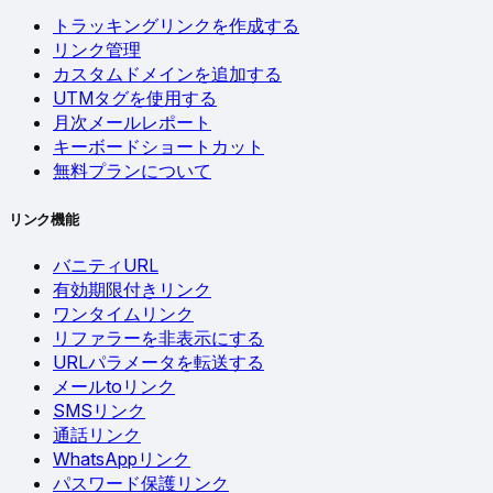
トラッキングリンクを作成する
リンク管理
カスタムドメインを追加する
UTMタグを使用する
月次メールレポート
キーボードショートカット
無料プランについて
リンク機能
バニティURL
有効期限付きリンク
ワンタイムリンク
リファラーを非表示にする
URLパラメータを転送する
メールtoリンク
SMSリンク
通話リンク
WhatsAppリンク
パスワード保護リンク