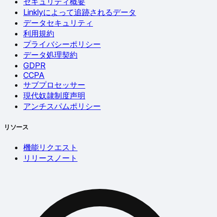
セキュリティ概要
Linklyによって追跡されるデータ
データセキュリティ
利用規約
プライバシーポリシー
データ処理契約
GDPR
CCPA
サブプロセッサー
現代奴隷制度声明
アンチスパムポリシー
リソース
機能リクエスト
リリースノート