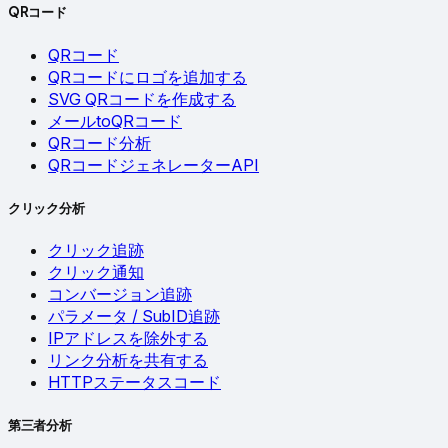
QRコード
QRコード
QRコードにロゴを追加する
SVG QRコードを作成する
メールtoQRコード
QRコード分析
QRコードジェネレーターAPI
クリック分析
クリック追跡
クリック通知
コンバージョン追跡
パラメータ / SubID追跡
IPアドレスを除外する
リンク分析を共有する
HTTPステータスコード
第三者分析