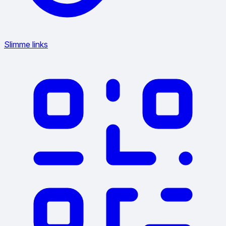
Slimme links