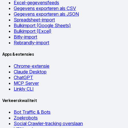
Excel-gegevensfeeds
Gegevens exporteren als CSV
Gegevens exporteren als JSON
Spreadsheet-import
Bulkimport (Google Sheets)
Bulkimport (Excel)
Bitly-import
Rebrandly-import
Apps & extensies
Chrome-extensie
Claude Desktop
ChatGPT
MCP Server
Linkly CLI
Verkeerskwaliteit
Bot Traffic & Bots
Zoekrobots
Social Crawler-tracking overslaan