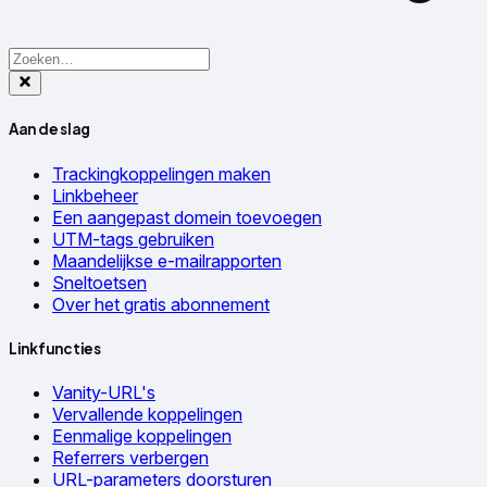
Aan de slag
Trackingkoppelingen maken
Linkbeheer
Een aangepast domein toevoegen
UTM-tags gebruiken
Maandelijkse e-mailrapporten
Sneltoetsen
Over het gratis abonnement
Linkfuncties
Vanity-URL's
Vervallende koppelingen
Eenmalige koppelingen
Referrers verbergen
URL-parameters doorsturen