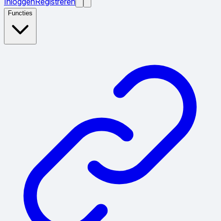
Inloggen
Registreren
Functies