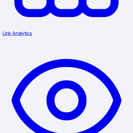
Link Analytics