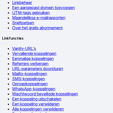
Linkbeheer
Een aangepast domein toevoegen
UTM-tags gebruiken
Maandelijkse e-mailrapporten
Sneltoetsen
Over het gratis abonnement
Linkfuncties
Vanity-URL's
Vervallende koppelingen
Eenmalige koppelingen
Referrers verbergen
URL-parameters doorsturen
Mailto-koppelingen
SMS-koppelingen
Oproepkoppelingen
WhatsApp-koppelingen
Wachtwoord beveiligde koppelingen
Een koppeling uitschakelen
Een koppeling verwijderen
Alle koppelingen verwijderen