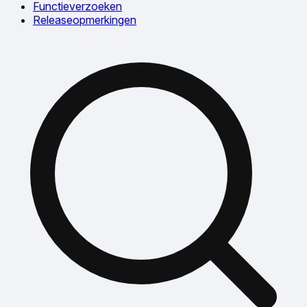
Functieverzoeken
Releaseopmerkingen