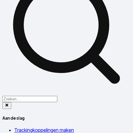
Aan de slag
Trackingkoppelingen maken