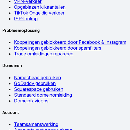
VPN-verkeer
Opgeblazen klikaantallen
TikTok Ongeldig verkeer
ISP-lookup
Probleemoplossing
Koppelingen geblokkeerd door Facebook & Instagram
Koppelingen geblokkeerd door spamfilters
Trage omleidingen repareren
Domeinen
Namecheap gebruiken
GoDaddy gebruiken
Squarespace gebruiken
Standaard domeinomleiding
Domeinfavicons
Account
Teamsamenswerking
Accounts met hoog volume