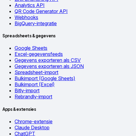
Analytics API
QR Code Generator API
Webhooks
BigQuery-integratie
Spreadsheets & gegevens
Google Sheets
Excel-gegevensfeeds
Gegevens exporteren als CSV
Gegevens exporteren als JSON
Spreadsheet-import
Bulkimport (Google Sheets)
Bulkimport (Excel)
Bitly-import
Rebrandly-import
Apps & extensies
Chrome-extensie
Claude Desktop
ChatGPT