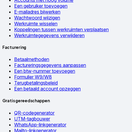
Een gebruiker toevoegen
E-mailadres bijwerken
Wachtwoord wijzigen
Werkruimte wisselen
Koppelingen tussen werkruimten verplaatsen
Werkruimtegegevens verwijderen
Facturering
Betaalmethoden
Factureringsgegevens aanpassen
Een btw-nummer toevoegen
Formulier W9/W8
Terugbetalingsbeleid
Een betaald account opzeggen
Gratis gereedschappen
QR-codegenerator
UTM-tagbouwer
WhatsApp-linkgenerator
Mailto-linkgenerator