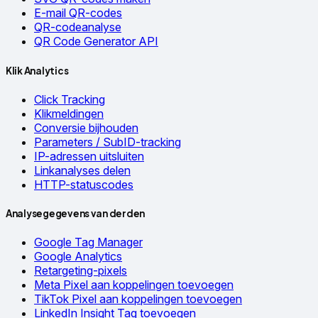
E-mail QR-codes
QR-codeanalyse
QR Code Generator API
Klik Analytics
Click Tracking
Klikmeldingen
Conversie bijhouden
Parameters / SubID-tracking
IP-adressen uitsluiten
Linkanalyses delen
HTTP-statuscodes
Analysegegevens van derden
Google Tag Manager
Google Analytics
Retargeting-pixels
Meta Pixel aan koppelingen toevoegen
TikTok Pixel aan koppelingen toevoegen
LinkedIn Insight Tag toevoegen