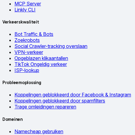
MCP Server
Linkly CLI
Verkeerskwaliteit
Bot Traffic & Bots
Zoekrobots
Social Crawler-tracking overslaan
VPN-verkeer
Opgeblazen klikaantallen
TikTok Ongeldig verkeer
ISP-lookup
Probleemoplossing
Koppelingen geblokkeerd door Facebook & Instagram
Koppelingen geblokkeerd door spamfilters
Trage omleidingen repareren
Domeinen
Namecheap gebruiken