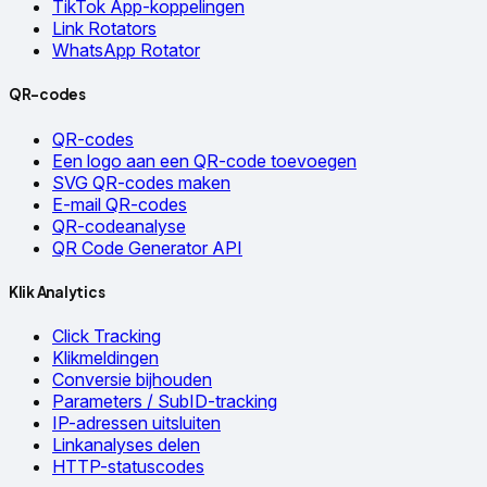
TikTok App-koppelingen
Link Rotators
WhatsApp Rotator
QR-codes
QR-codes
Een logo aan een QR-code toevoegen
SVG QR-codes maken
E-mail QR-codes
QR-codeanalyse
QR Code Generator API
Klik Analytics
Click Tracking
Klikmeldingen
Conversie bijhouden
Parameters / SubID-tracking
IP-adressen uitsluiten
Linkanalyses delen
HTTP-statuscodes