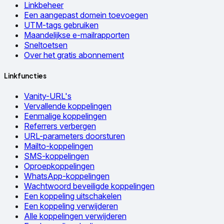
Linkbeheer
Een aangepast domein toevoegen
UTM-tags gebruiken
Maandelijkse e-mailrapporten
Sneltoetsen
Over het gratis abonnement
Linkfuncties
Vanity-URL's
Vervallende koppelingen
Eenmalige koppelingen
Referrers verbergen
URL-parameters doorsturen
Mailto-koppelingen
SMS-koppelingen
Oproepkoppelingen
WhatsApp-koppelingen
Wachtwoord beveiligde koppelingen
Een koppeling uitschakelen
Een koppeling verwijderen
Alle koppelingen verwijderen