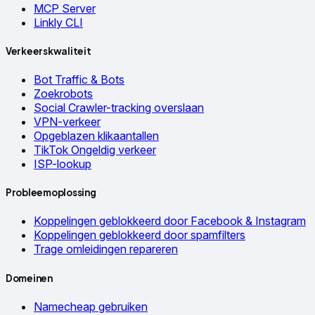
MCP Server
Linkly CLI
Verkeerskwaliteit
Bot Traffic & Bots
Zoekrobots
Social Crawler-tracking overslaan
VPN-verkeer
Opgeblazen klikaantallen
TikTok Ongeldig verkeer
ISP-lookup
Probleemoplossing
Koppelingen geblokkeerd door Facebook & Instagram
Koppelingen geblokkeerd door spamfilters
Trage omleidingen repareren
Domeinen
Namecheap gebruiken