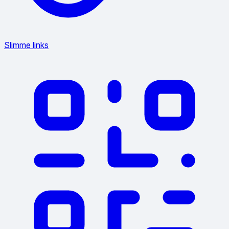
Slimme links