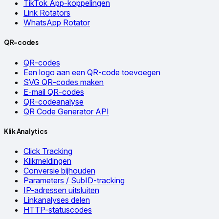
TikTok App-koppelingen
Link Rotators
WhatsApp Rotator
QR-codes
QR-codes
Een logo aan een QR-code toevoegen
SVG QR-codes maken
E-mail QR-codes
QR-codeanalyse
QR Code Generator API
Klik Analytics
Click Tracking
Klikmeldingen
Conversie bijhouden
Parameters / SubID-tracking
IP-adressen uitsluiten
Linkanalyses delen
HTTP-statuscodes