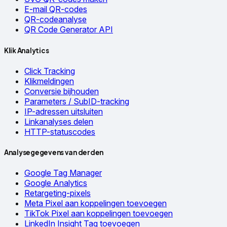
E-mail QR-codes
QR-codeanalyse
QR Code Generator API
Klik Analytics
Click Tracking
Klikmeldingen
Conversie bijhouden
Parameters / SubID-tracking
IP-adressen uitsluiten
Linkanalyses delen
HTTP-statuscodes
Analysegegevens van derden
Google Tag Manager
Google Analytics
Retargeting-pixels
Meta Pixel aan koppelingen toevoegen
TikTok Pixel aan koppelingen toevoegen
LinkedIn Insight Tag toevoegen