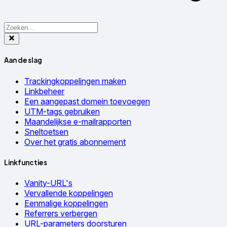
Aan de slag
Trackingkoppelingen maken
Linkbeheer
Een aangepast domein toevoegen
UTM-tags gebruiken
Maandelijkse e-mailrapporten
Sneltoetsen
Over het gratis abonnement
Linkfuncties
Vanity-URL's
Vervallende koppelingen
Eenmalige koppelingen
Referrers verbergen
URL-parameters doorsturen