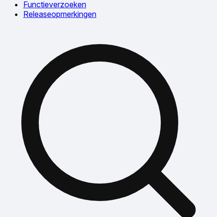
Functieverzoeken
Releaseopmerkingen