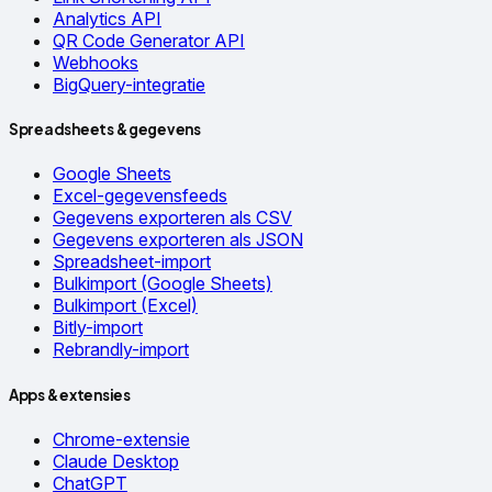
Analytics API
QR Code Generator API
Webhooks
BigQuery-integratie
Spreadsheets & gegevens
Google Sheets
Excel-gegevensfeeds
Gegevens exporteren als CSV
Gegevens exporteren als JSON
Spreadsheet-import
Bulkimport (Google Sheets)
Bulkimport (Excel)
Bitly-import
Rebrandly-import
Apps & extensies
Chrome-extensie
Claude Desktop
ChatGPT