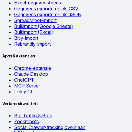
Excel-gegevensfeeds
Gegevens exporteren als CSV
Gegevens exporteren als JSON
Spreadsheet-import
Bulkimport (Google Sheets)
Bulkimport (Excel)
Bitly-import
Rebrandly-import
Apps & extensies
Chrome-extensie
Claude Desktop
ChatGPT
MCP Server
Linkly CLI
Verkeerskwaliteit
Bot Traffic & Bots
Zoekrobots
Social Crawler-tracking overslaan