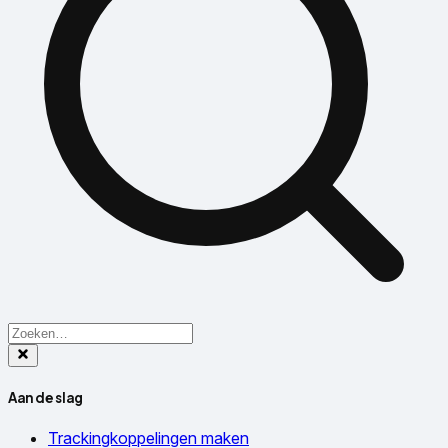
Aan de slag
Trackingkoppelingen maken