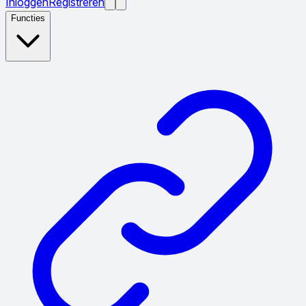
Inloggen
Registreren
Functies