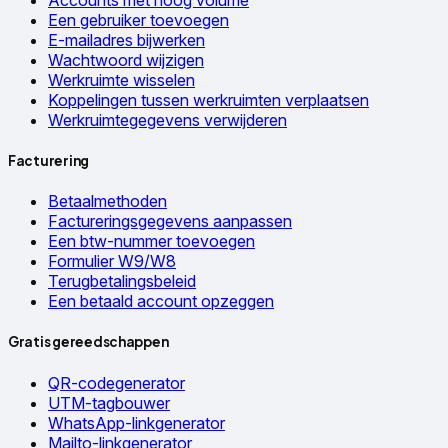
Een gebruiker toevoegen
E-mailadres bijwerken
Wachtwoord wijzigen
Werkruimte wisselen
Koppelingen tussen werkruimten verplaatsen
Werkruimtegegevens verwijderen
Facturering
Betaalmethoden
Factureringsgegevens aanpassen
Een btw-nummer toevoegen
Formulier W9/W8
Terugbetalingsbeleid
Een betaald account opzeggen
Gratis gereedschappen
QR-codegenerator
UTM-tagbouwer
WhatsApp-linkgenerator
Mailto-linkgenerator