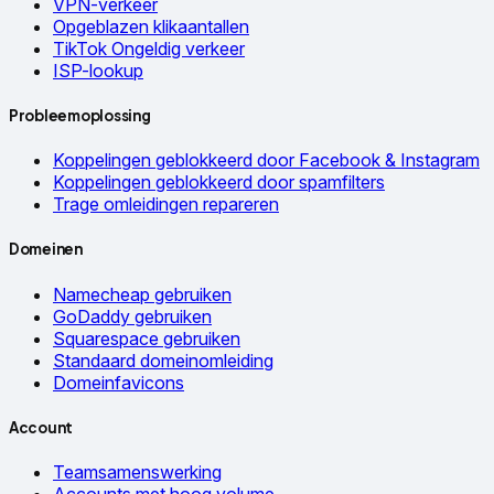
VPN-verkeer
Opgeblazen klikaantallen
TikTok Ongeldig verkeer
ISP-lookup
Probleemoplossing
Koppelingen geblokkeerd door Facebook & Instagram
Koppelingen geblokkeerd door spamfilters
Trage omleidingen repareren
Domeinen
Namecheap gebruiken
GoDaddy gebruiken
Squarespace gebruiken
Standaard domeinomleiding
Domeinfavicons
Account
Teamsamenswerking
Accounts met hoog volume