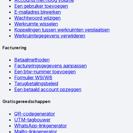
Een gebruiker toevoegen
E-mailadres bijwerken
Wachtwoord wijzigen
Werkruimte wisselen
Koppelingen tussen werkruimten verplaatsen
Werkruimtegegevens verwijderen
Facturering
Betaalmethoden
Factureringsgegevens aanpassen
Een btw-nummer toevoegen
Formulier W9/W8
Terugbetalingsbeleid
Een betaald account opzeggen
Gratis gereedschappen
QR-codegenerator
UTM-tagbouwer
WhatsApp-linkgenerator
Mailto-linkgenerator