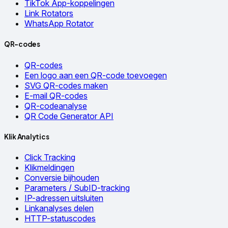
TikTok App-koppelingen
Link Rotators
WhatsApp Rotator
QR-codes
QR-codes
Een logo aan een QR-code toevoegen
SVG QR-codes maken
E-mail QR-codes
QR-codeanalyse
QR Code Generator API
Klik Analytics
Click Tracking
Klikmeldingen
Conversie bijhouden
Parameters / SubID-tracking
IP-adressen uitsluiten
Linkanalyses delen
HTTP-statuscodes