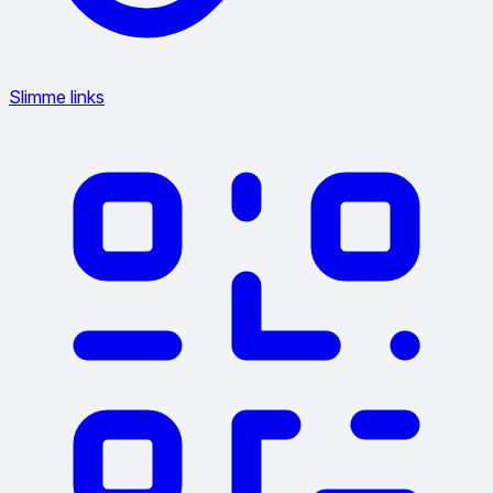
Slimme links