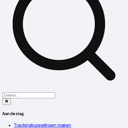
Aan de slag
Trackingkoppelingen maken