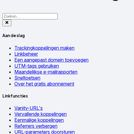
Aan de slag
Trackingkoppelingen maken
Linkbeheer
Een aangepast domein toevoegen
UTM-tags gebruiken
Maandelijkse e-mailrapporten
Sneltoetsen
Over het gratis abonnement
Linkfuncties
Vanity-URL's
Vervallende koppelingen
Eenmalige koppelingen
Referrers verbergen
URL-parameters doorsturen