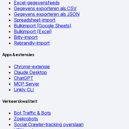
Excel-gegevensfeeds
Gegevens exporteren als CSV
Gegevens exporteren als JSON
Spreadsheet-import
Bulkimport (Google Sheets)
Bulkimport (Excel)
Bitly-import
Rebrandly-import
Apps & extensies
Chrome-extensie
Claude Desktop
ChatGPT
MCP Server
Linkly CLI
Verkeerskwaliteit
Bot Traffic & Bots
Zoekrobots
Social Crawler-tracking overslaan