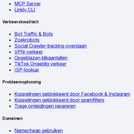
MCP Server
Linkly CLI
Verkeerskwaliteit
Bot Traffic & Bots
Zoekrobots
Social Crawler-tracking overslaan
VPN-verkeer
Opgeblazen klikaantallen
TikTok Ongeldig verkeer
ISP-lookup
Probleemoplossing
Koppelingen geblokkeerd door Facebook & Instagram
Koppelingen geblokkeerd door spamfilters
Trage omleidingen repareren
Domeinen
Namecheap gebruiken