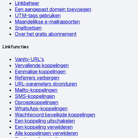
Linkbeheer
Een aangepast domein toevoegen
UTM-tags gebruiken
Maandelijkse e-mailrapporten
Sneltoetsen
Over het gratis abonnement
Linkfuncties
Vanity-URL's
Vervallende koppelingen
Eenmalige koppelingen
Referrers verbergen
URL-parameters doorsturen
Mailto-koppelingen
SMS-koppelingen
Oproepkoppelingen
WhatsApp-koppelingen
Wachtwoord beveiligde koppelingen
Een koppeling uitschakelen
Een koppeling verwijderen
Alle koppelingen verwijderen