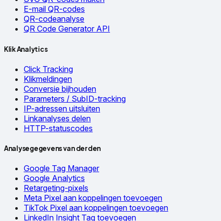
E-mail QR-codes
QR-codeanalyse
QR Code Generator API
Klik Analytics
Click Tracking
Klikmeldingen
Conversie bijhouden
Parameters / SubID-tracking
IP-adressen uitsluiten
Linkanalyses delen
HTTP-statuscodes
Analysegegevens van derden
Google Tag Manager
Google Analytics
Retargeting-pixels
Meta Pixel aan koppelingen toevoegen
TikTok Pixel aan koppelingen toevoegen
LinkedIn Insight Tag toevoegen