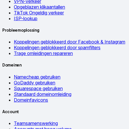
VPN-verkeer
Opgeblazen klikaantallen
TikTok Ongeldig verkeer
ISP-lookup
Probleemoplossing
Koppelingen geblokkeerd door Facebook & Instagram
Koppelingen geblokkeerd door spamfilters
Trage omleidingen repareren
Domeinen
Namecheap gebruiken
GoDaddy gebruiken
Squarespace gebruiken
Standaard domeinomleiding
Domeinfavicons
Account
Teamsamenswerking
Accounts met hoog volume