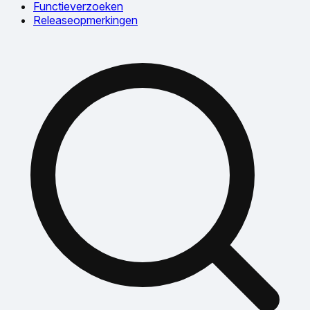
Functieverzoeken
Releaseopmerkingen