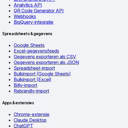
Analytics API
QR Code Generator API
Webhooks
BigQuery-integratie
Spreadsheets & gegevens
Google Sheets
Excel-gegevensfeeds
Gegevens exporteren als CSV
Gegevens exporteren als JSON
Spreadsheet-import
Bulkimport (Google Sheets)
Bulkimport (Excel)
Bitly-import
Rebrandly-import
Apps & extensies
Chrome-extensie
Claude Desktop
ChatGPT