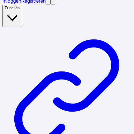
Inloggen
Registreren
Functies