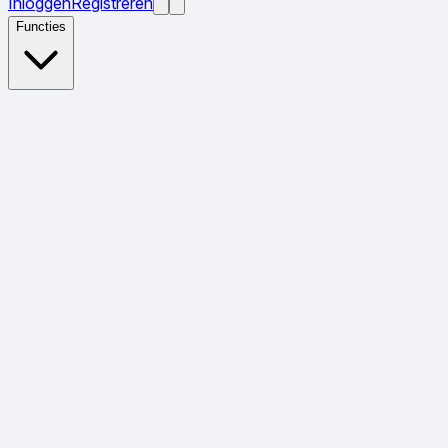
Inloggen
Registreren
Functies