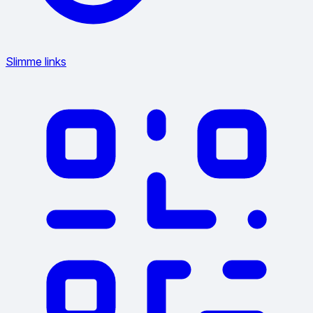
Slimme links