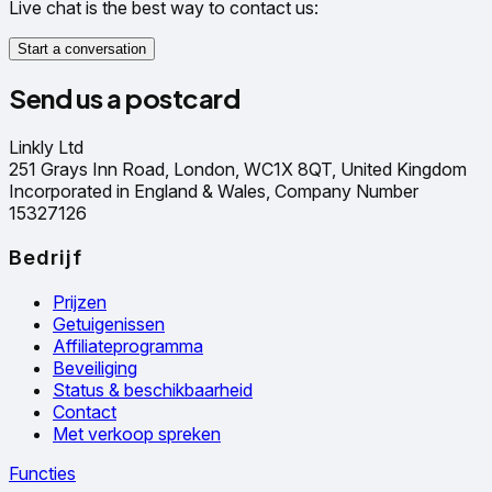
Live chat is the best way to contact us:
Start a conversation
Send us a postcard
Linkly Ltd
251 Grays Inn Road, London, WC1X 8QT, United Kingdom
Incorporated in England & Wales, Company Number
15327126
Bedrijf
Prijzen
Getuigenissen
Affiliateprogramma
Beveiliging
Status & beschikbaarheid
Contact
Met verkoop spreken
Functies