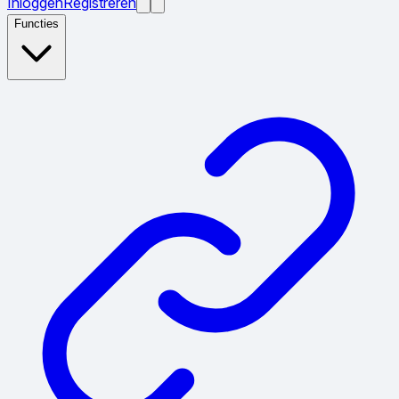
Inloggen
Registreren
Functies