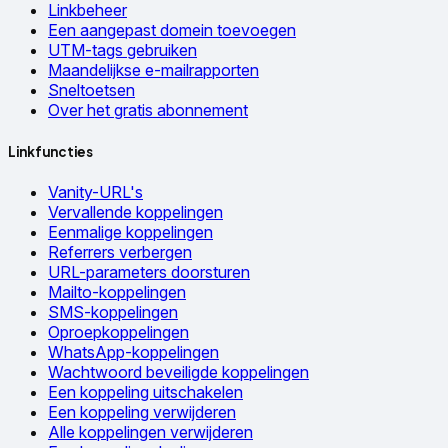
Linkbeheer
Een aangepast domein toevoegen
UTM-tags gebruiken
Maandelijkse e-mailrapporten
Sneltoetsen
Over het gratis abonnement
Linkfuncties
Vanity-URL's
Vervallende koppelingen
Eenmalige koppelingen
Referrers verbergen
URL-parameters doorsturen
Mailto-koppelingen
SMS-koppelingen
Oproepkoppelingen
WhatsApp-koppelingen
Wachtwoord beveiligde koppelingen
Een koppeling uitschakelen
Een koppeling verwijderen
Alle koppelingen verwijderen