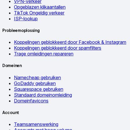
VPN-verkeer
Opgeblazen klikaantallen
TikTok Ongeldig verkeer
ISP-lookup
Probleemoplossing
Koppelingen geblokkeerd door Facebook & Instagram
Koppelingen geblokkeerd door spamfilters
Trage omleidingen repareren
Domeinen
Namecheap gebruiken
GoDaddy gebruiken
Squarespace gebruiken
Standaard domeinomleiding
Domeinfavicons
Account
Teamsamenswerking
Accounts met hoog volume