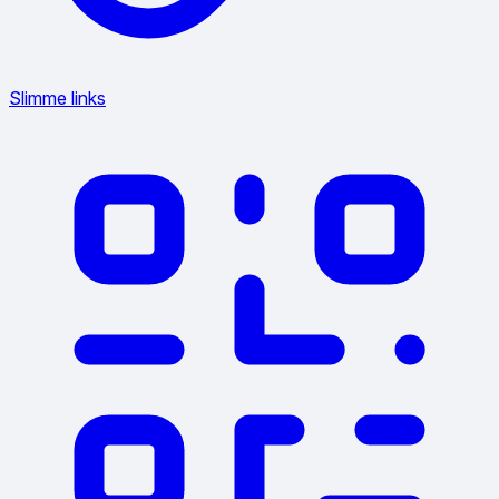
Slimme links