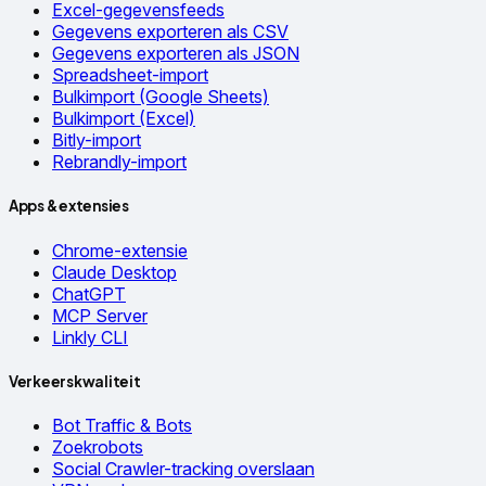
Excel-gegevensfeeds
Gegevens exporteren als CSV
Gegevens exporteren als JSON
Spreadsheet-import
Bulkimport (Google Sheets)
Bulkimport (Excel)
Bitly-import
Rebrandly-import
Apps & extensies
Chrome-extensie
Claude Desktop
ChatGPT
MCP Server
Linkly CLI
Verkeerskwaliteit
Bot Traffic & Bots
Zoekrobots
Social Crawler-tracking overslaan