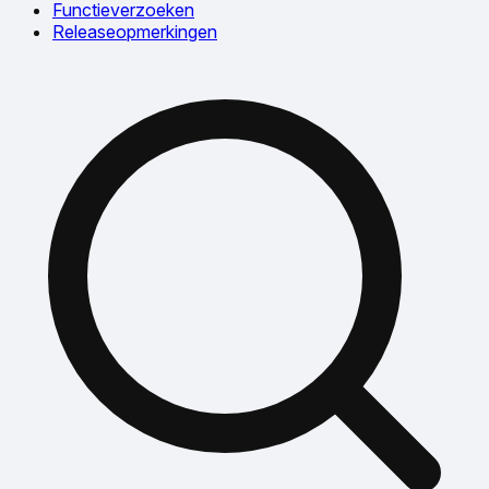
Functieverzoeken
Releaseopmerkingen