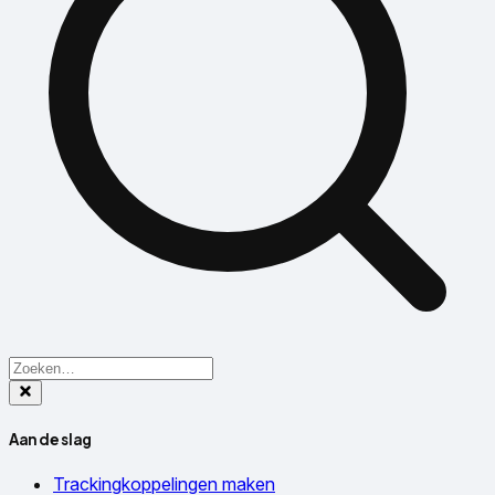
Aan de slag
Trackingkoppelingen maken