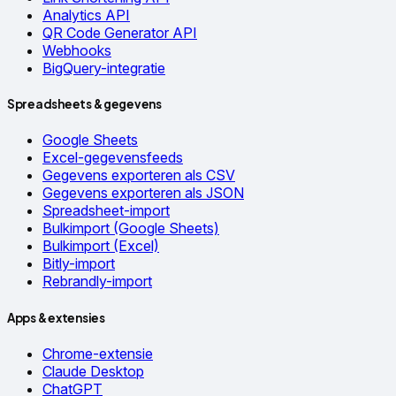
Analytics API
QR Code Generator API
Webhooks
BigQuery-integratie
Spreadsheets & gegevens
Google Sheets
Excel-gegevensfeeds
Gegevens exporteren als CSV
Gegevens exporteren als JSON
Spreadsheet-import
Bulkimport (Google Sheets)
Bulkimport (Excel)
Bitly-import
Rebrandly-import
Apps & extensies
Chrome-extensie
Claude Desktop
ChatGPT