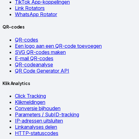
TikTok App-koppelingen
Link Rotators
WhatsApp Rotator
QR-codes
QR-codes
Een logo aan een QR-code toevoegen
SVG QR-codes maken
E-mail QR-codes
QR-codeanalyse
QR Code Generator API
Klik Analytics
Click Tracking
Klikmeldingen
Conversie bijhouden
Parameters / SubID-tracking
IP-adressen uitsluiten
Linkanalyses delen
HTTP-statuscodes