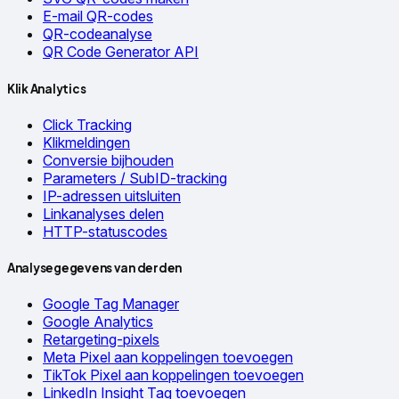
E-mail QR-codes
QR-codeanalyse
QR Code Generator API
Klik Analytics
Click Tracking
Klikmeldingen
Conversie bijhouden
Parameters / SubID-tracking
IP-adressen uitsluiten
Linkanalyses delen
HTTP-statuscodes
Analysegegevens van derden
Google Tag Manager
Google Analytics
Retargeting-pixels
Meta Pixel aan koppelingen toevoegen
TikTok Pixel aan koppelingen toevoegen
LinkedIn Insight Tag toevoegen