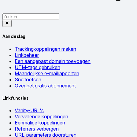
Aan de slag
Trackingkoppelingen maken
Linkbeheer
Een aangepast domein toevoegen
UTM-tags gebruiken
Maandelijkse e-mailrapporten
Sneltoetsen
Over het gratis abonnement
Linkfuncties
Vanity-URL's
Vervallende koppelingen
Eenmalige koppelingen
Referrers verbergen
URL-parameters doorsturen