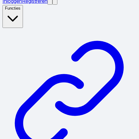
Inloggen
Registreren
Functies