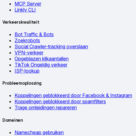
MCP Server
Linkly CLI
Verkeerskwaliteit
Bot Traffic & Bots
Zoekrobots
Social Crawler-tracking overslaan
VPN-verkeer
Opgeblazen klikaantallen
TikTok Ongeldig verkeer
ISP-lookup
Probleemoplossing
Koppelingen geblokkeerd door Facebook & Instagram
Koppelingen geblokkeerd door spamfilters
Trage omleidingen repareren
Domeinen
Namecheap gebruiken