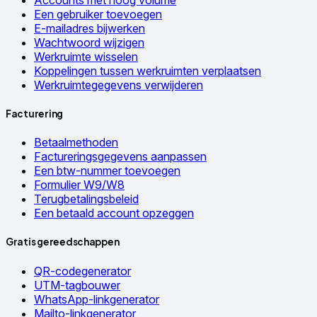
Een gebruiker toevoegen
E-mailadres bijwerken
Wachtwoord wijzigen
Werkruimte wisselen
Koppelingen tussen werkruimten verplaatsen
Werkruimtegegevens verwijderen
Facturering
Betaalmethoden
Factureringsgegevens aanpassen
Een btw-nummer toevoegen
Formulier W9/W8
Terugbetalingsbeleid
Een betaald account opzeggen
Gratis gereedschappen
QR-codegenerator
UTM-tagbouwer
WhatsApp-linkgenerator
Mailto-linkgenerator