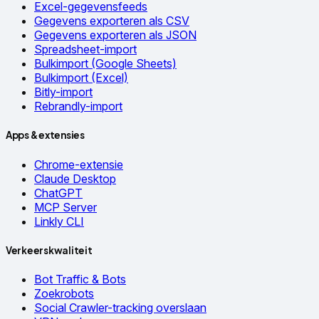
Excel-gegevensfeeds
Gegevens exporteren als CSV
Gegevens exporteren als JSON
Spreadsheet-import
Bulkimport (Google Sheets)
Bulkimport (Excel)
Bitly-import
Rebrandly-import
Apps & extensies
Chrome-extensie
Claude Desktop
ChatGPT
MCP Server
Linkly CLI
Verkeerskwaliteit
Bot Traffic & Bots
Zoekrobots
Social Crawler-tracking overslaan