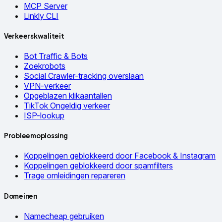
MCP Server
Linkly CLI
Verkeerskwaliteit
Bot Traffic & Bots
Zoekrobots
Social Crawler-tracking overslaan
VPN-verkeer
Opgeblazen klikaantallen
TikTok Ongeldig verkeer
ISP-lookup
Probleemoplossing
Koppelingen geblokkeerd door Facebook & Instagram
Koppelingen geblokkeerd door spamfilters
Trage omleidingen repareren
Domeinen
Namecheap gebruiken