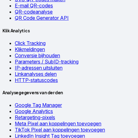
E-mail QR-codes
QR-codeanalyse
QR Code Generator API
Klik Analytics
Click Tracking
Klikmeldingen
Conversie bijhouden
Parameters / SubID-tracking
IP-adressen uitsluiten
Linkanalyses delen
HTTP-statuscodes
Analysegegevens van derden
Google Tag Manager
Google Analytics
Retargeting-pixels
Meta Pixel aan koppelingen toevoegen
TikTok Pixel aan koppelingen toevoegen
LinkedIn Insight Tag toevoegen