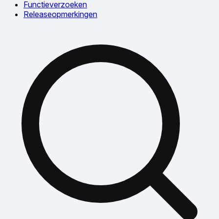
Functieverzoeken
Releaseopmerkingen