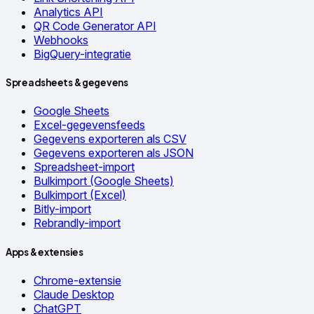
Analytics API
QR Code Generator API
Webhooks
BigQuery-integratie
Spreadsheets & gegevens
Google Sheets
Excel-gegevensfeeds
Gegevens exporteren als CSV
Gegevens exporteren als JSON
Spreadsheet-import
Bulkimport (Google Sheets)
Bulkimport (Excel)
Bitly-import
Rebrandly-import
Apps & extensies
Chrome-extensie
Claude Desktop
ChatGPT