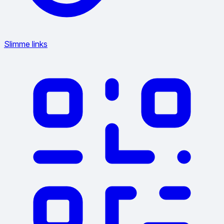
Slimme links