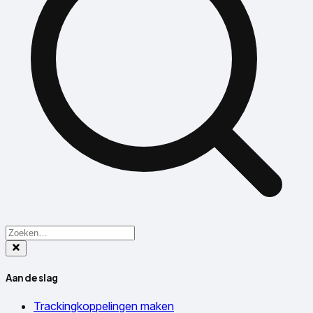
Aan de slag
Trackingkoppelingen maken