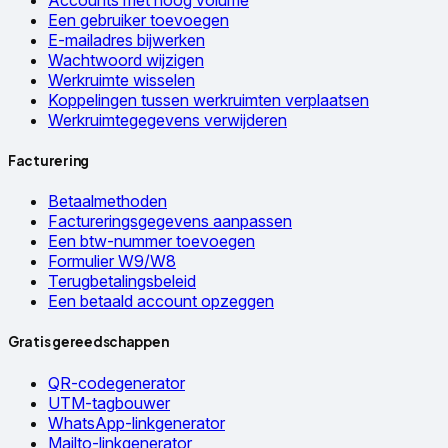
Een gebruiker toevoegen
E-mailadres bijwerken
Wachtwoord wijzigen
Werkruimte wisselen
Koppelingen tussen werkruimten verplaatsen
Werkruimtegegevens verwijderen
Facturering
Betaalmethoden
Factureringsgegevens aanpassen
Een btw-nummer toevoegen
Formulier W9/W8
Terugbetalingsbeleid
Een betaald account opzeggen
Gratis gereedschappen
QR-codegenerator
UTM-tagbouwer
WhatsApp-linkgenerator
Mailto-linkgenerator