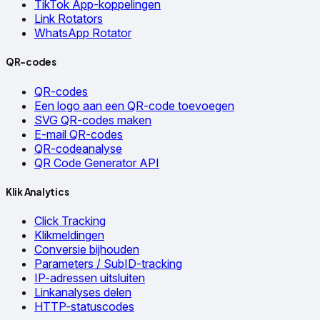
TikTok App-koppelingen
Link Rotators
WhatsApp Rotator
QR-codes
QR-codes
Een logo aan een QR-code toevoegen
SVG QR-codes maken
E-mail QR-codes
QR-codeanalyse
QR Code Generator API
Klik Analytics
Click Tracking
Klikmeldingen
Conversie bijhouden
Parameters / SubID-tracking
IP-adressen uitsluiten
Linkanalyses delen
HTTP-statuscodes