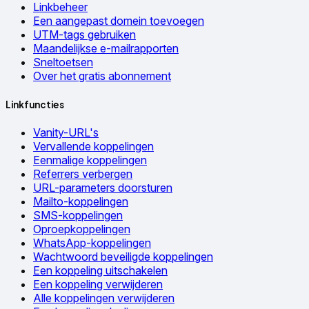
Linkbeheer
Een aangepast domein toevoegen
UTM-tags gebruiken
Maandelijkse e-mailrapporten
Sneltoetsen
Over het gratis abonnement
Linkfuncties
Vanity-URL's
Vervallende koppelingen
Eenmalige koppelingen
Referrers verbergen
URL-parameters doorsturen
Mailto-koppelingen
SMS-koppelingen
Oproepkoppelingen
WhatsApp-koppelingen
Wachtwoord beveiligde koppelingen
Een koppeling uitschakelen
Een koppeling verwijderen
Alle koppelingen verwijderen