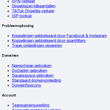
VPN-verkeer
Opgeblazen klikaantallen
TikTok Ongeldig verkeer
ISP-lookup
Probleemoplossing
Koppelingen geblokkeerd door Facebook & Instagram
Koppelingen geblokkeerd door spamfilters
Trage omleidingen repareren
Domeinen
Namecheap gebruiken
GoDaddy gebruiken
Squarespace gebruiken
Standaard domeinomleiding
Domeinfavicons
Account
Teamsamenswerking
Accounts met hoog volume