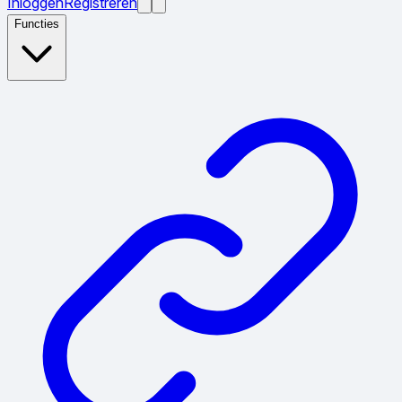
Inloggen
Registreren
Functies