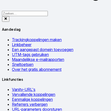
Aan de slag
Trackingkoppelingen maken
Linkbeheer
Een aangepast domein toevoegen
UTM-tags gebruiken
Maandelijkse e-mailrapporten
Sneltoetsen
Over het gratis abonnement
Linkfuncties
Vanity-URL's
Vervallende koppelingen
Eenmalige koppelingen
Referrers verbergen
URL-parameters doorsturen