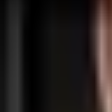
Se connecter
S'inscrire
Fonctionnalités