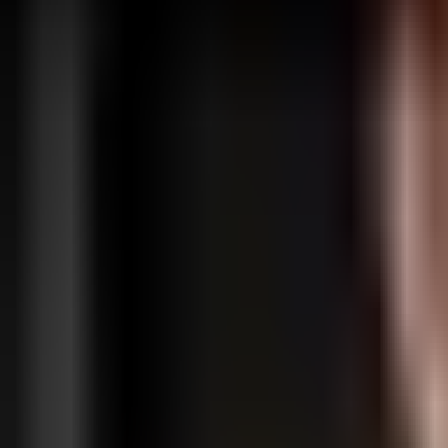
Se connecter
S'inscrire
Fonctionnalités