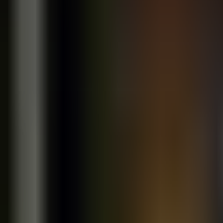
Liens intelligents