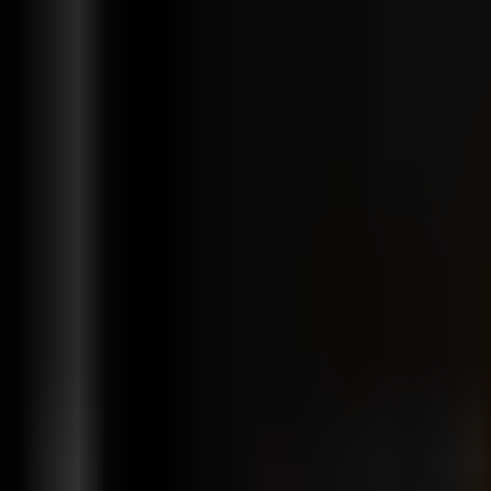
Fonctionnalités
Solutions
Intégrations
Tarification
Support
fr
Se connecter
Commencer gratuitement