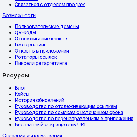
Связаться с отделом продаж
Возможности
Пользовательские домены
QR-коды
Отслеживание кликов
Геотаргетинг
Открыть в приложении
Ротаторы ссылок
Пиксели ретаргетинга
Ресурсы
Блог
Кейсы
История обновлений
Руководство по отслеживающим ссылкам
Руководство по ссылкам с истечением срока
Руководство по перенаправлениям в приложения
Бесплатный сокращатель URL
Сценарии использования