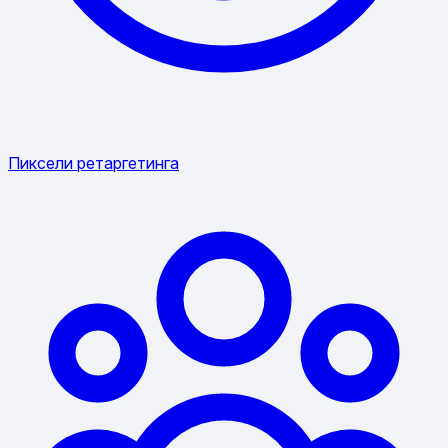
Пиксели ретаргетинга