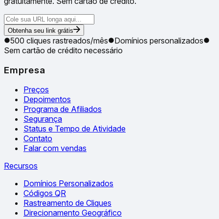
gratuitamente. Sem cartão de crédito.
Obtenha seu link grátis
500 cliques rastreados/mês
Domínios personalizados
Sem cartão de crédito necessário
Empresa
Preços
Depoimentos
Programa de Afiliados
Segurança
Status e Tempo de Atividade
Contato
Falar com vendas
Recursos
Domínios Personalizados
Códigos QR
Rastreamento de Cliques
Direcionamento Geográfico