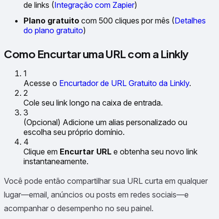
de links (
Integração com Zapier
)
Plano gratuito
com 500 cliques por mês (
Detalhes
do plano gratuito
)
Como Encurtar uma URL com a Linkly
1
Acesse o
Encurtador de URL Gratuito da Linkly
.
2
Cole seu link longo na caixa de entrada.
3
(Opcional)
Adicione um alias personalizado ou
escolha seu próprio domínio.
4
Clique em
Encurtar URL
e obtenha seu novo link
instantaneamente.
Você pode então compartilhar sua URL curta em qualquer
lugar—email, anúncios ou posts em redes sociais—e
acompanhar o desempenho no seu painel.