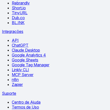
Rebrandly
Short.io
TinyURL
Dub.co
BL.INK
Integrações
API
ChatGPT
Claude Desktop
Google Analytics 4
Google Sheets
Google Tag Manager
Linkly CLI
MCP Server
n8n
Zapier
Suporte
Centro de Ajuda
Termos de Uso