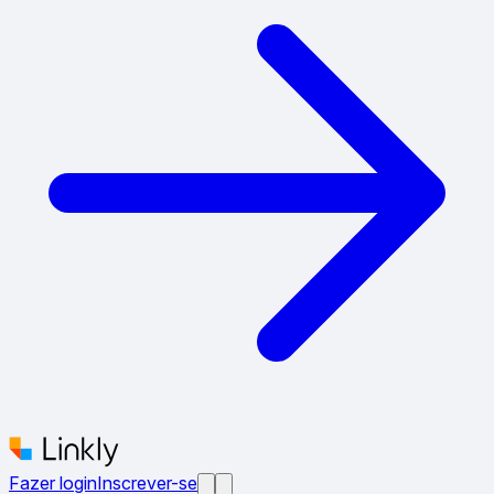
Fazer login
Inscrever-se