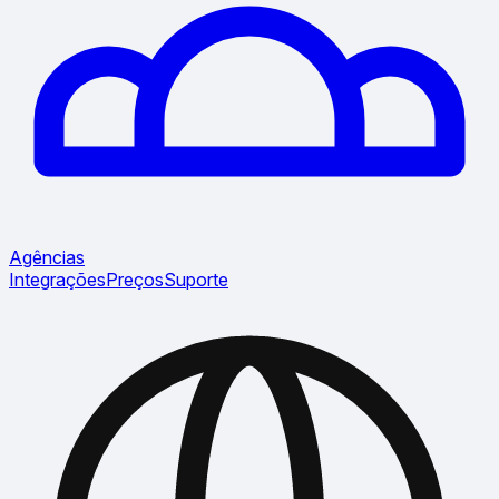
Agências
Integrações
Preços
Suporte