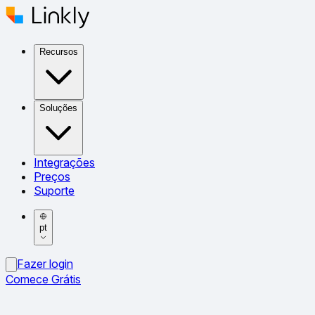
Recursos
Soluções
Integrações
Preços
Suporte
pt
Fazer login
Comece Grátis