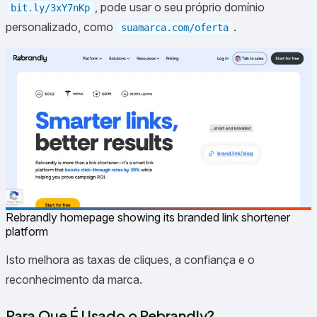
, pode usar o seu próprio domínio
bit.ly/3xY7nKp
personalizado, como
.
suamarca.com/oferta
Rebrandly homepage showing its branded link shortener
platform
Isto melhora as taxas de cliques, a confiança e o
reconhecimento da marca.
Para Que É Usado o Rebrandly?