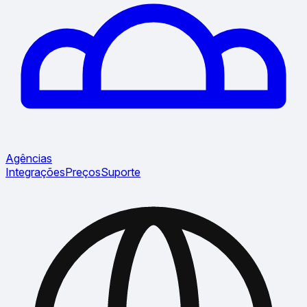
Agências
Integrações
Preços
Suporte