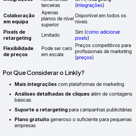
terceiras
(
integrações
)
Apenas
Colaboração
Disponível em todos os
planos de nível
em equipa
níveis
superior
Pixels de
Sim (
como adicionar
Limitado
retargeting
pixels
)
Preços competitivos para
Flexibilidade
Pode ser caro
profissionais de marketing
de preços
em escala
(
preços
)
Por Que Considerar o Linkly?
Mais integrações
com plataformas de marketing
Análises detalhadas de cliques
além de contagens
básicas
Suporte a retargeting
para campanhas publicitárias
Plano gratuito
generoso o suficiente para pequenas
empresas