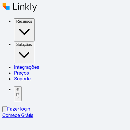
Recursos
Soluções
Integrações
Preços
Suporte
pt
Fazer login
Comece Grátis