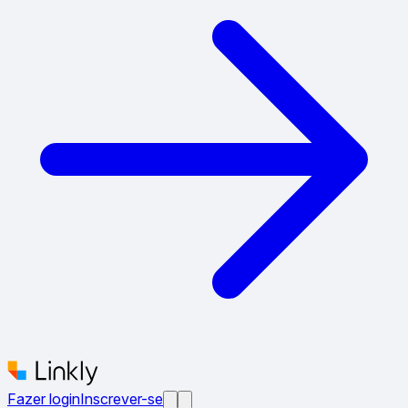
Fazer login
Inscrever-se