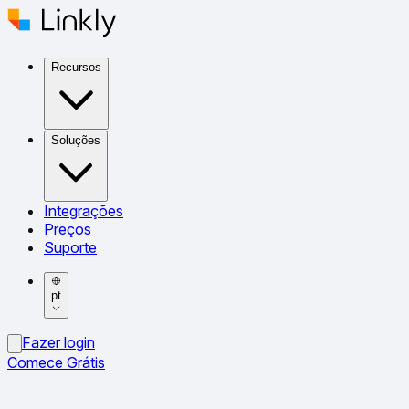
Recursos
Soluções
Integrações
Preços
Suporte
pt
Fazer login
Comece Grátis