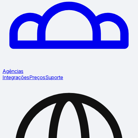
Agências
Integrações
Preços
Suporte