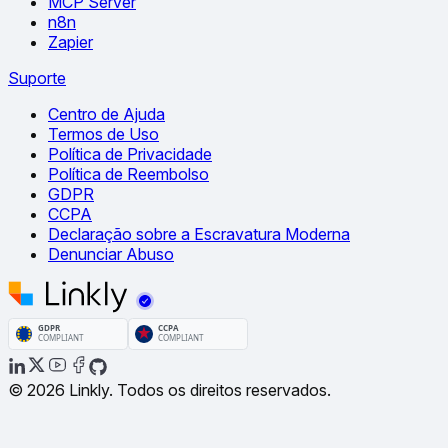
MCP Server
n8n
Zapier
Suporte
Centro de Ajuda
Termos de Uso
Política de Privacidade
Política de Reembolso
GDPR
CCPA
Declaração sobre a Escravatura Moderna
Denunciar Abuso
© 2026 Linkly. Todos os direitos reservados.