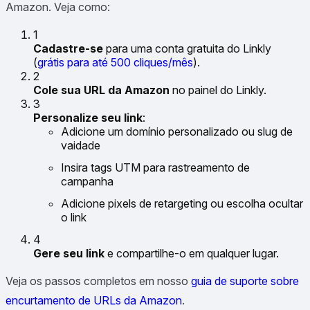
Amazon. Veja como:
1
Cadastre-se
para uma conta gratuita do Linkly
(
grátis para até 500 cliques/mês
).
2
Cole sua URL da Amazon
no painel do Linkly.
3
Personalize seu link
:
Adicione um domínio personalizado ou slug de
vaidade
Insira tags UTM para rastreamento de
campanha
Adicione pixels de retargeting ou escolha ocultar
o link
4
Gere seu link
e compartilhe-o em qualquer lugar.
Veja os passos completos em nosso
guia de suporte sobre
encurtamento de URLs da Amazon
.