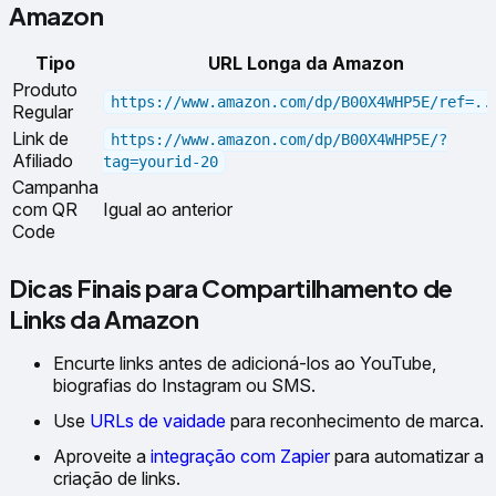
Amazon
Tipo
URL Longa da Amazon
Produto
https://www.amazon.com/dp/B00X4WHP5E/ref=..
Regular
Link de
https://www.amazon.com/dp/B00X4WHP5E/?
Afiliado
tag=yourid-20
Campanha
com QR
Igual ao anterior
Code
Dicas Finais para Compartilhamento de
Links da Amazon
Encurte links antes de adicioná-los ao YouTube,
biografias do Instagram ou SMS.
Use
URLs de vaidade
para reconhecimento de marca.
Aproveite a
integração com Zapier
para automatizar a
criação de links.