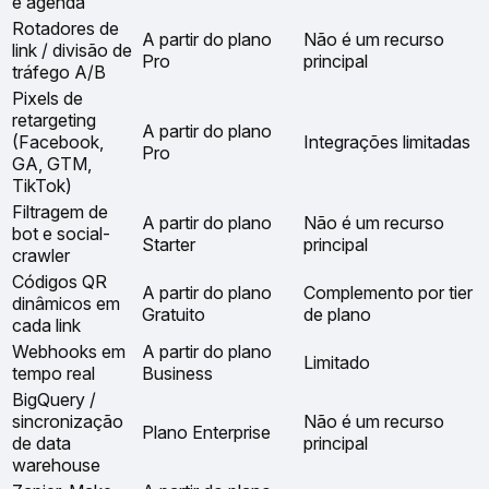
e agenda
Rotadores de
A partir do plano
Não é um recurso
link / divisão de
Pro
principal
tráfego A/B
Pixels de
retargeting
A partir do plano
(Facebook,
Integrações limitadas
Pro
GA, GTM,
TikTok)
Filtragem de
A partir do plano
Não é um recurso
bot e social-
Starter
principal
crawler
Códigos QR
A partir do plano
Complemento por tier
dinâmicos em
Gratuito
de plano
cada link
Webhooks em
A partir do plano
Limitado
tempo real
Business
BigQuery /
sincronização
Não é um recurso
Plano Enterprise
de data
principal
warehouse