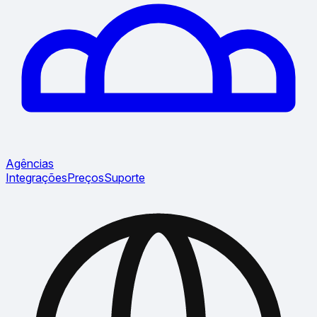
Agências
Integrações
Preços
Suporte