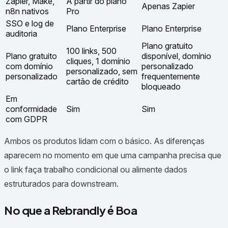
Zapier, Make,
A partir do plano
Apenas Zapier
n8n nativos
Pro
SSO e log de
Plano Enterprise
Plano Enterprise
auditoria
Plano gratuito
100 links, 500
Plano gratuito
disponível, domínio
cliques, 1 domínio
com domínio
personalizado
personalizado, sem
personalizado
frequentemente
cartão de crédito
bloqueado
Em
conformidade
Sim
Sim
com GDPR
Ambos os produtos lidam com o básico. As diferenças
aparecem no momento em que uma campanha precisa que
o link faça trabalho condicional ou alimente dados
estruturados para downstream.
No que a Rebrandly é Boa