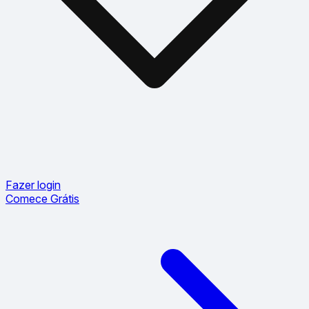
Fazer login
Comece Grátis