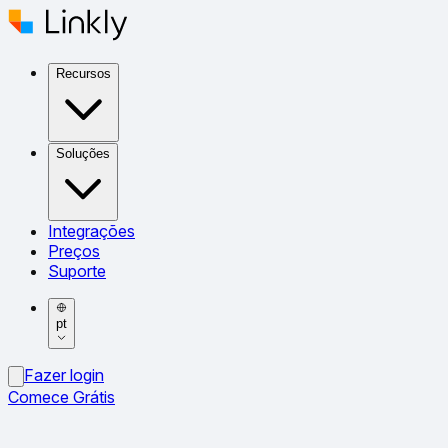
Recursos
Soluções
Integrações
Preços
Suporte
pt
Fazer login
Comece Grátis