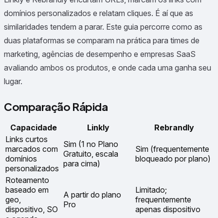
domínios personalizados e relatam cliques. É aí que as
similaridades tendem a parar. Este guia percorre como as
duas plataformas se comparam na prática para times de
marketing, agências de desempenho e empresas SaaS
avaliando ambos os produtos, e onde cada uma ganha seu
lugar.
Comparação Rápida
Capacidade
Linkly
Rebrandly
Links curtos
Sim (1 no Plano
marcados com
Sim (frequentemente
Gratuito, escala
domínios
bloqueado por plano)
para cima)
personalizados
Roteamento
baseado em
Limitado;
A partir do plano
geo,
frequentemente
Pro
dispositivo, SO
apenas dispositivo