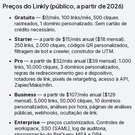
Preços do Linkly (público, a partir de 2026)
Gratuito
— $0/mês. 100 links/mês, 500 cliques
rastreados, 1 domínio personalizado. Sem cartão de
crédito necessário.
Starter
— a partir de $15/mês anual ($18 mensal).
250 links, 2.000 cliques, códigos QR personalizados,
filtragem de bot e crawler, construtor de UTM.
Pro
— a partir de $32/mês anual ($39 mensal). 1.000
links, 10.000 cliques, 3 domínios personalizados,
regras de redirecionamento geo e dispositivo,
rotadores de link, pixels de retargeting, acesso à API,
Zapier/Make/n8n.
Business
— a partir de $107/mês anual ($129
mensal). 5.000 links, 50.000 cliques, 10 domínios
personalizados, análises por hora, páginas de análises
públicas, webhooks, ocultação de link.
Enterprise
— preços customizados. Controles de
workspace, SSO (SAML), log de auditoria,
sincronização do BigQuery, MSA e DPA