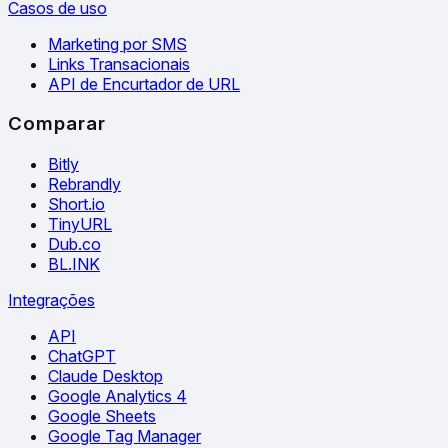
Casos de uso
Marketing por SMS
Links Transacionais
API de Encurtador de URL
Comparar
Bitly
Rebrandly
Short.io
TinyURL
Dub.co
BL.INK
Integrações
API
ChatGPT
Claude Desktop
Google Analytics 4
Google Sheets
Google Tag Manager