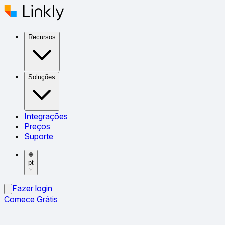
Recursos
Soluções
Integrações
Preços
Suporte
pt
Fazer login
Comece Grátis