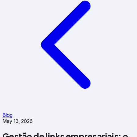
Blog
May 13, 2026
Gestão de links empresariais: o