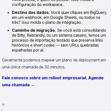
configuração do workspace.
Destino dos dados.
Você quer cliques em BigQuery,
em um webhook, em Google Sheets, ou todos os
três? Isso molda o plano de integração.
Caminho de migração.
Se você está consolidando
de Bitly, Rebrandly, ou um sistema caseiro, temos um
processo de importação testado que preserva links
históricos e short codes — sem URLs quebradas
espalhadas por aí.
Geralmente podemos mapear um plano de deployment em
uma única chamada de 30 minutos.
Fale conosco sobre um rollout empresarial. Agende
uma chamada →
✦
✳
●