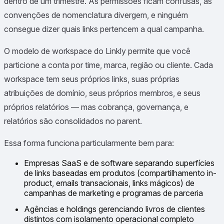
dentro de um trimestre. As permissões ficam confusas, as
convenções de nomenclatura divergem, e ninguém
consegue dizer quais links pertencem a qual campanha.
O modelo de workspace do Linkly permite que você
particione a conta por time, marca, região ou cliente. Cada
workspace tem seus próprios links, suas próprias
atribuições de domínio, seus próprios membros, e seus
próprios relatórios — mas cobrança, governança, e
relatórios são consolidados no parent.
Essa forma funciona particularmente bem para:
Empresas SaaS e de software separando superfícies
de links baseadas em produtos (compartilhamento in-
product, emails transacionais, links mágicos) de
campanhas de marketing e programas de parceria
Agências e holdings gerenciando livros de clientes
distintos com isolamento operacional completo