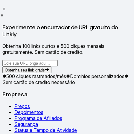
✳
●
Experimente o encurtador de URL gratuito do
Linkly
Obtenha 100 links curtos e 500 cliques mensais
gratuitamente. Sem cartão de crédito.
Obtenha seu link grátis
500 cliques rastreados/mês
Domínios personalizados
Sem cartão de crédito necessário
Empresa
Preços
Depoimentos
Programa de Afiliados
Segurança
Status e Tempo de Atividade