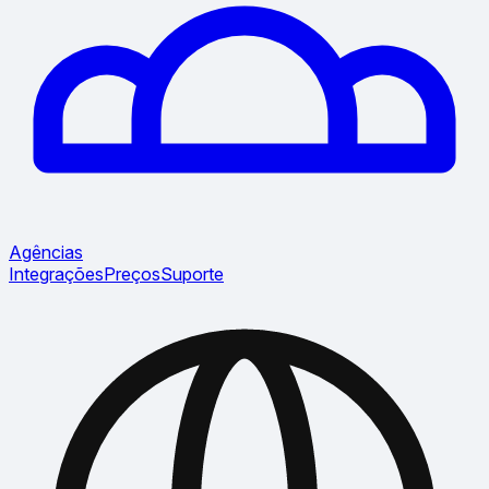
Agências
Integrações
Preços
Suporte