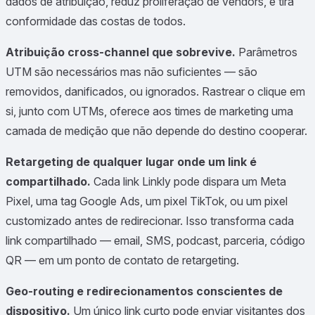
dados de atribuição, reduz proliferação de vendors, e tira
conformidade das costas de todos.
Atribuição cross-channel que sobrevive.
Parâmetros
UTM são necessários mas não suficientes — são
removidos, danificados, ou ignorados. Rastrear o clique em
si, junto com UTMs, oferece aos times de marketing uma
camada de medição que não depende do destino cooperar.
Retargeting de qualquer lugar onde um link é
compartilhado.
Cada link Linkly pode dispara um Meta
Pixel, uma tag Google Ads, um pixel TikTok, ou um pixel
customizado antes de redirecionar. Isso transforma cada
link compartilhado — email, SMS, podcast, parceria, código
QR — em um ponto de contato de retargeting.
Geo-routing e redirecionamentos conscientes de
dispositivo.
Um único link curto pode enviar visitantes dos