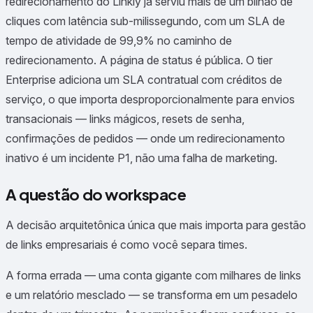
redirecionamento do Linkly já serviu mais de um bilhão de
cliques com latência sub-milissegundo, com um SLA de
tempo de atividade de 99,9% no caminho de
redirecionamento. A página de status é pública. O tier
Enterprise adiciona um SLA contratual com créditos de
serviço, o que importa desproporcionalmente para envios
transacionais — links mágicos, resets de senha,
confirmações de pedidos — onde um redirecionamento
inativo é um incidente P1, não uma falha de marketing.
A questão do workspace
A decisão arquitetônica única que mais importa para gestão
de links empresariais é como você separa times.
A forma errada — uma conta gigante com milhares de links
e um relatório mesclado — se transforma em um pesadelo