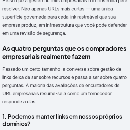
É isso que a gestão de links empresariais foi construída para
resolver. Não apenas URLs mais curtas — uma única
superfície governada para cada link rastreável que sua
empresa produz, em infraestrutura que você pode defender
em uma revisão de segurança.
As quatro perguntas que os compradores
empresariais realmente fazem
Passado um certo tamanho, a conversa sobre gestão de
links deixa de ser sobre recursos e passa a ser sobre quatro
perguntas. A maioria das avaliações de encurtadores de
URL empresariais resume-se a como um fornecedor
responde a elas.
1. Podemos manter links em nossos próprios
domínios?