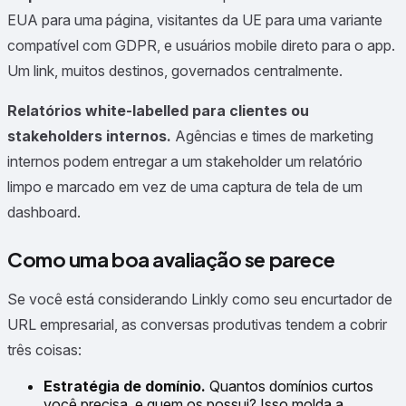
EUA para uma página, visitantes da UE para uma variante
compatível com GDPR, e usuários mobile direto para o app.
Um link, muitos destinos, governados centralmente.
Relatórios white-labelled para clientes ou
stakeholders internos.
Agências e times de marketing
internos podem entregar a um stakeholder um relatório
limpo e marcado em vez de uma captura de tela de um
dashboard.
Como uma boa avaliação se parece
Se você está considerando Linkly como seu encurtador de
URL empresarial, as conversas produtivas tendem a cobrir
três coisas:
Estratégia de domínio.
Quantos domínios curtos
você precisa, e quem os possui? Isso molda a