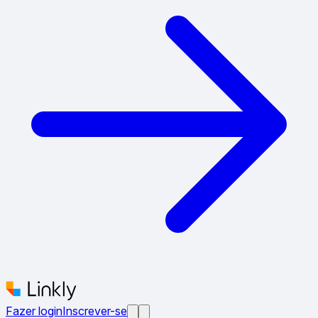
Fazer login
Inscrever-se