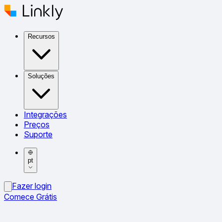
Recursos
Soluções
Integrações
Preços
Suporte
pt
Fazer login
Comece Grátis