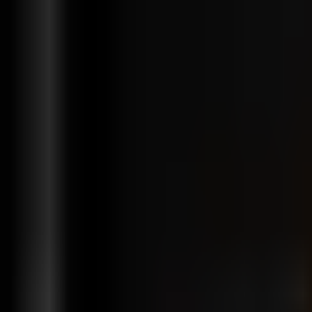
Funktionen
Lösungen
Integrationen
Preise
Support
de
Anmelden
Kostenlos starten