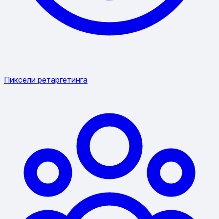
Пиксели ретаргетинга