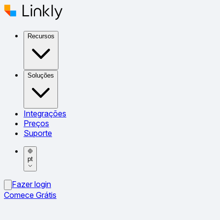
Recursos
Soluções
Integrações
Preços
Suporte
pt
Fazer login
Comece Grátis