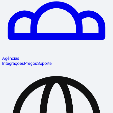
Agências
Integrações
Preços
Suporte