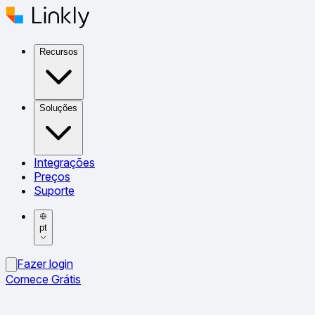
Recursos
Soluções
Integrações
Preços
Suporte
pt
Fazer login
Comece Grátis