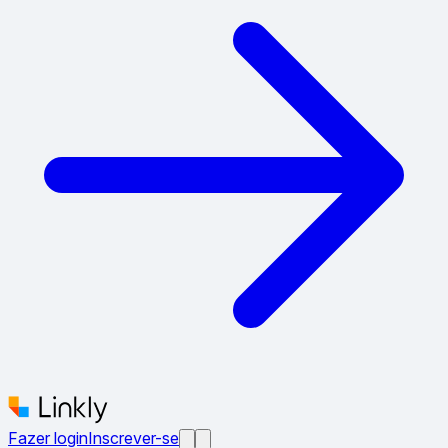
Fazer login
Inscrever-se