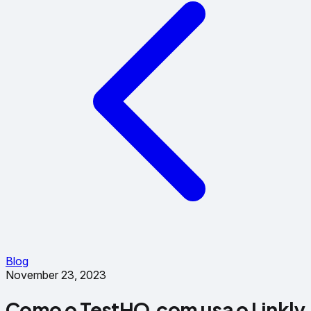
Blog
November 23, 2023
Como o TestHQ.com usa o Linkly