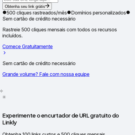
Obtenha seu link grátis
500 cliques rastreados/mês
Domínios personalizados
Sem cartão de crédito necessário
Rastreie 500 cliques mensais com todos os recursos
incluídos.
Comece Gratuitamente
Sem cartão de crédito necessário
Grande volume? Fale com nossa equipe
✳
●
Experimente o encurtador de URL gratuito do
Linkly
Obtenha 100 links curtos e 500 cliques mensais