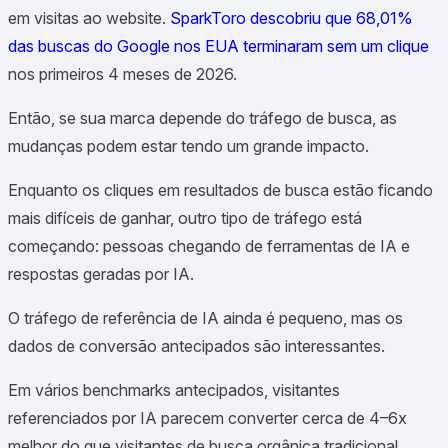
em visitas ao website.
SparkToro descobriu que 68,01%
das buscas do Google nos EUA terminaram sem um clique
nos primeiros 4 meses de 2026.
Então, se sua marca depende do tráfego de busca, as
mudanças podem estar tendo um grande impacto.
Enquanto os cliques em resultados de busca estão ficando
mais difíceis de ganhar, outro tipo de tráfego está
começando: pessoas chegando de ferramentas de IA e
respostas geradas por IA.
O tráfego de referência de IA ainda é pequeno, mas os
dados de conversão antecipados são interessantes.
Em vários benchmarks antecipados, visitantes
referenciados por IA parecem converter cerca de 4–6x
melhor do que visitantes de busca orgânica tradicional,