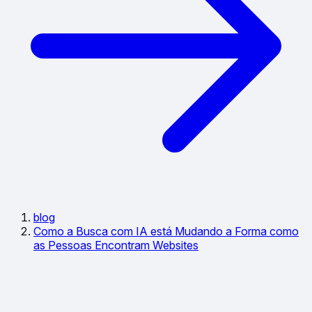
blog
Como a Busca com IA está Mudando a Forma como
as Pessoas Encontram Websites