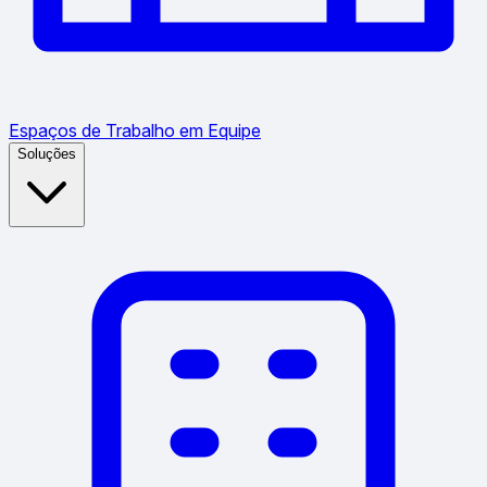
Espaços de Trabalho em Equipe
Soluções