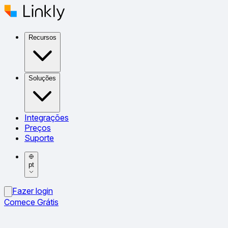
Recursos
Soluções
Integrações
Preços
Suporte
pt
Fazer login
Comece Grátis