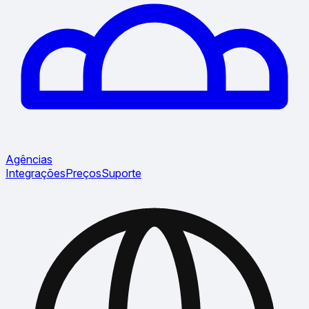
Agências
Integrações
Preços
Suporte