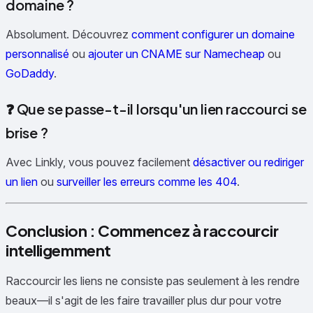
domaine ?
Absolument. Découvrez
comment configurer un domaine
personnalisé
ou
ajouter un CNAME sur Namecheap
ou
GoDaddy
.
❓ Que se passe-t-il lorsqu'un lien raccourci se
brise ?
Avec Linkly, vous pouvez facilement
désactiver ou rediriger
un lien
ou
surveiller les erreurs comme les 404
.
Conclusion : Commencez à raccourcir
intelligemment
Raccourcir les liens ne consiste pas seulement à les rendre
beaux—il s'agit de les faire travailler plus dur pour votre