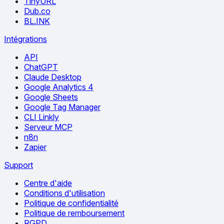
TinyURL
Dub.co
BL.INK
Intégrations
API
ChatGPT
Claude Desktop
Google Analytics 4
Google Sheets
Google Tag Manager
CLI Linkly
Serveur MCP
n8n
Zapier
Support
Centre d'aide
Conditions d'utilisation
Politique de confidentialité
Politique de remboursement
RGPD