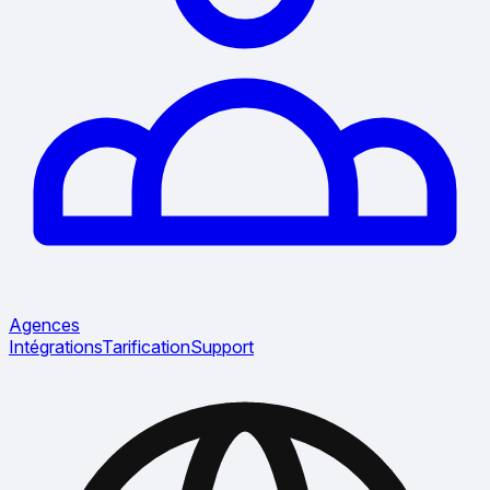
Agences
Intégrations
Tarification
Support