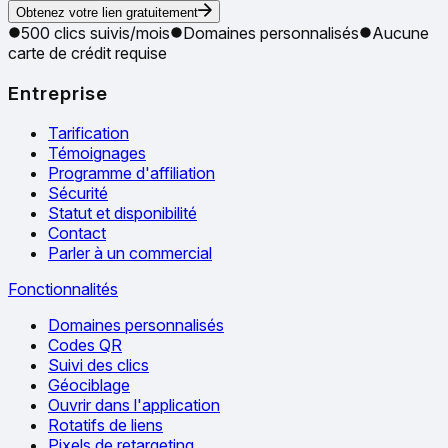
Obtenez votre lien gratuitement
500 clics suivis/mois
Domaines personnalisés
Aucune
carte de crédit requise
Entreprise
Tarification
Témoignages
Programme d'affiliation
Sécurité
Statut et disponibilité
Contact
Parler à un commercial
Fonctionnalités
Domaines personnalisés
Codes QR
Suivi des clics
Géociblage
Ouvrir dans l'application
Rotatifs de liens
Pixels de retargeting