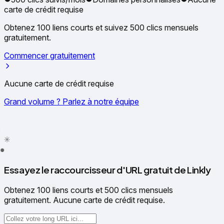
carte de crédit requise
Obtenez 100 liens courts et suivez 500 clics mensuels
gratuitement.
Commencer gratuitement
Aucune carte de crédit requise
Grand volume ? Parlez à notre équipe
✦
✳
●
Essayez le raccourcisseur d'URL gratuit de Linkly
Obtenez 100 liens courts et 500 clics mensuels
gratuitement. Aucune carte de crédit requise.