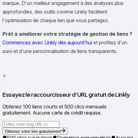
marque. D'un meilleur engagement à des analyses plus
approfondies, des outils comme Linkly facilitent
l'optimisation de chaque lien que vous partagez.
Prêt à améliorer votre stratégie de gestion de liens ?
Commencez avec Linkly dès aujourd'hui
et profitez d'un
suivi et d'une personnalisation de liens transparents.
✦
✳
●
Essayez le raccourcisseur d'URL gratuit de Linkly
Obtenez 100 liens courts et 500 clics mensuels
gratuitement. Aucune carte de crédit requise.
Obtenez votre lien gratuitement
500 clics suivis/mois
Domaines personnalisés
Aucune