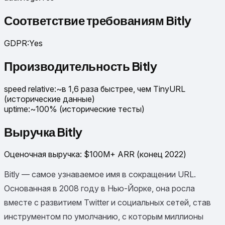
Соответствие требованиям Bitly
GDPR
:
Yes
Производительность Bitly
speed relative
:
~в 1,6 раза быстрее, чем TinyURL
(исторические данные)
uptime
:
~100% (исторические тесты)
Выручка Bitly
Оценочная выручка
:
$100M+ ARR (конец 2022)
Bitly — самое узнаваемое имя в сокращении URL.
Основанная в 2008 году в Нью-Йорке, она росла
вместе с развитием Twitter и социальных сетей, став
инструментом по умолчанию, с которым миллионы