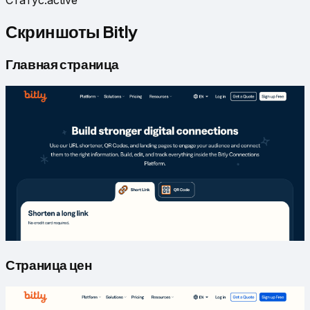
Статус
:
active
Скриншоты Bitly
Главная страница
Страница цен