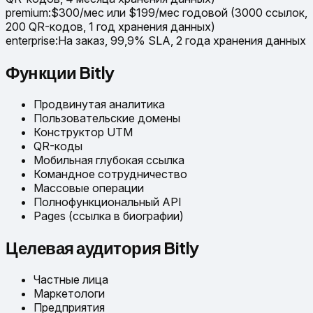
premium
:
$300/мес или $199/мес годовой (3000 ссылок,
200 QR-кодов, 1 год хранения данных)
enterprise
:
На заказ, 99,9% SLA, 2 года хранения данных
Функции Bitly
Продвинутая аналитика
Пользовательские домены
Конструктор UTM
QR-коды
Мобильная глубокая ссылка
Командное сотрудничество
Массовые операции
Полнофункциональный API
Pages (ссылка в биографии)
Целевая аудитория Bitly
Частные лица
Маркетологи
Предприятия