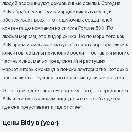
людей ассоциируют сокращённые ссылки. Сегодня
Bitly обрабатывает миллиарды кликов в месяц и
обслуживает всех — от одиночных создателей
контента до компаний из списка Fortune 500. По
любым меркам, это лидер рынка. Но по мере того как
Bitly зрела и сместила фокус в сторону корпоративных
клиентов, её цены неуклонно росли — оставляя многих
частных лиц, малых предприятий и растущих
маркетинговых команд в поиске альтернатив, которые
обеспечивают лучшее соотношение цены и качества.
Этот отзыв даёт честную оценку того, что предлагает
Bitly в своём нынешнем виде, во что это обходится,
где она преуспевает и где отстаёт.
Цены Bitly в {year}