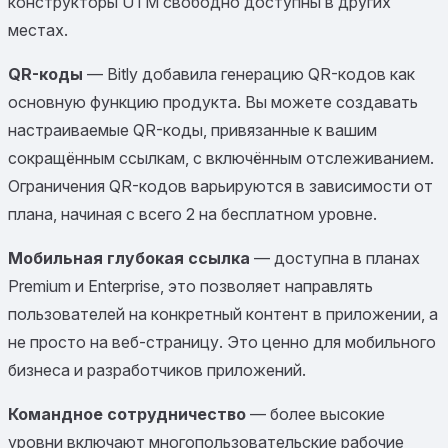
конструкторы UTM свободно доступны в других
местах.
QR-коды
— Bitly добавила генерацию QR-кодов как
основную функцию продукта. Вы можете создавать
настраиваемые QR-коды, привязанные к вашим
сокращённым ссылкам, с включённым отслеживанием.
Ограничения QR-кодов варьируются в зависимости от
плана, начиная с всего 2 на бесплатном уровне.
Мобильная глубокая ссылка
— доступна в планах
Premium и Enterprise, это позволяет направлять
пользователей на конкретный контент в приложении, а
не просто на веб-страницу. Это ценно для мобильного
бизнеса и разработчиков приложений.
Командное сотрудничество
— более высокие
уровни включают многопользовательские рабочие