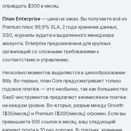
оправдать $300 в месяц.
План Enterprise
— цена на заказ. Вы получаете всё из
Premium плюс 99,9% SLA, 2 года хранения данных,
SSO, журналы аудита и выделенного менеджера
аккаунта. Enterprise предназначена для крупных
организаций со сложными требованиями к
соответствию и управлению.
Несколько моментов выделяются в ценообразовании
Bitly. Во-первых, план Core предусматривает только
годовое платёж — это необычно, так как большинство
SaaS-инструментов предлагают ежемесячное платёж
на каждом уровне. Во-вторых, разрыв между Growth
($35/месяц) и Premium ($300/месяц) огромен. Если вы
превышаете 500 ссылок в месяц, ваш следующий
вариант почти в 10 раз дороже. В-третьих, хранение