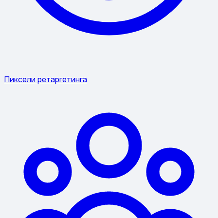
Пиксели ретаргетинга