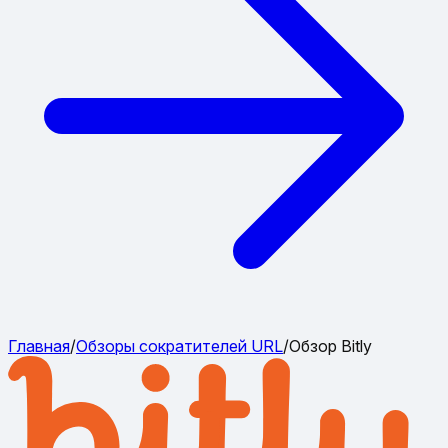
Главная
/
Обзоры сократителей URL
/
Обзор Bitly