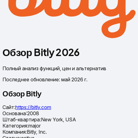
Обзор Bitly 2026
Полный анализ функций, цен и альтернатив
Последнее обновление: май 2026 г.
Обзор Bitly
Сайт
:
https://bitly.com
Основана
:
2008
Штаб-квартира
:
New York, USA
Категория
:
major
Компания
:
Bitly, Inc.