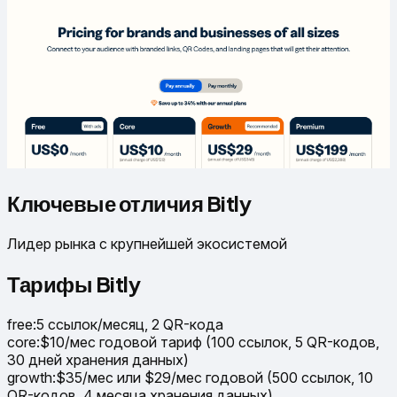
Ключевые отличия Bitly
Лидер рынка с крупнейшей экосистемой
Тарифы Bitly
free
:
5 ссылок/месяц, 2 QR-кода
core
:
$10/мес годовой тариф (100 ссылок, 5 QR-кодов,
30 дней хранения данных)
growth
:
$35/мес или $29/мес годовой (500 ссылок, 10
QR-кодов, 4 месяца хранения данных)