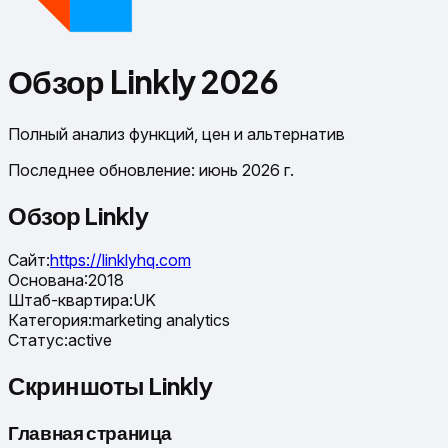
Обзор Linkly 2026
Полный анализ функций, цен и альтернатив
Последнее обновление: июнь 2026 г.
Обзор Linkly
Сайт
:
https://linklyhq.com
Основана
:
2018
Штаб-квартира
:
UK
Категория
:
marketing analytics
Статус
:
active
Скриншоты Linkly
Главная страница