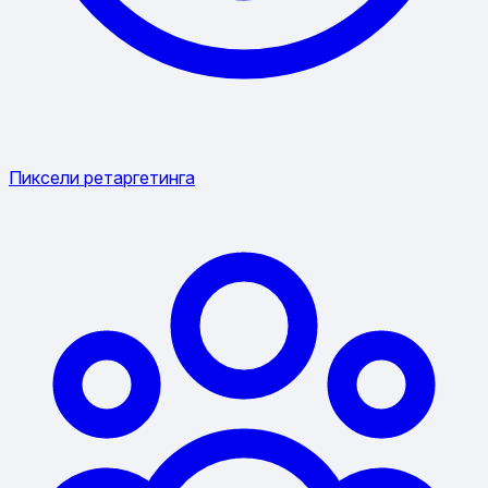
Пиксели ретаргетинга