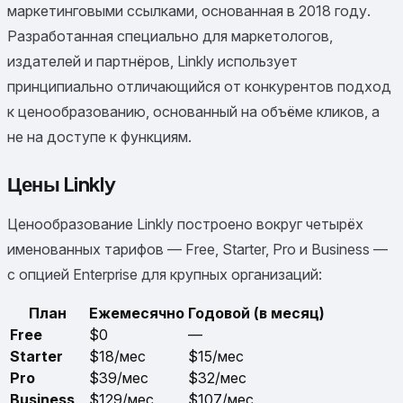
маркетинговыми ссылками, основанная в 2018 году.
Разработанная специально для маркетологов,
издателей и партнёров, Linkly использует
принципиально отличающийся от конкурентов подход
к ценообразованию, основанный на объёме кликов, а
не на доступе к функциям.
Цены Linkly
Ценообразование Linkly построено вокруг четырёх
именованных тарифов — Free, Starter, Pro и Business —
с опцией Enterprise для крупных организаций:
План
Ежемесячно
Годовой (в месяц)
Free
$0
—
Starter
$18/мес
$15/мес
Pro
$39/мес
$32/мес
Business
$129/мес
$107/мес