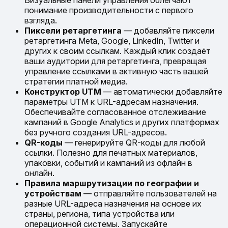
Визуальные панели управления облегчают
понимание производительности с первого
взгляда.
Пиксели ретаргетинга
— добавляйте пиксели
ретаргетинга Meta, Google, LinkedIn, Twitter и
других к своим ссылкам. Каждый клик создаёт
ваши аудитории для ретаргетинга, превращая
управление ссылками в активную часть вашей
стратегии платной медиа.
Конструктор UTM
— автоматически добавляйте
параметры UTM к URL-адресам назначения.
Обеспечивайте согласованное отслеживание
кампаний в Google Analytics и других платформах
без ручного создания URL-адресов.
QR-коды
— генерируйте QR-коды для любой
ссылки. Полезно для печатных материалов,
упаковки, событий и кампаний из офлайн в
онлайн.
Правила маршрутизации по географии и
устройствам
— отправляйте пользователей на
разные URL-адреса назначения на основе их
страны, региона, типа устройства или
операционной системы. Запускайте