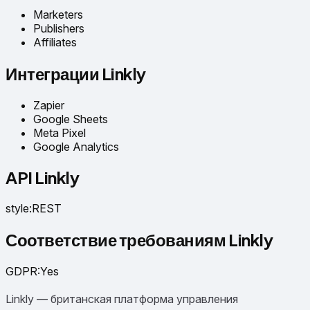
Marketers
Publishers
Affiliates
Интеграции Linkly
Zapier
Google Sheets
Meta Pixel
Google Analytics
API Linkly
style
:
REST
Соответствие требованиям Linkly
GDPR
:
Yes
Linkly — британская платформа управления