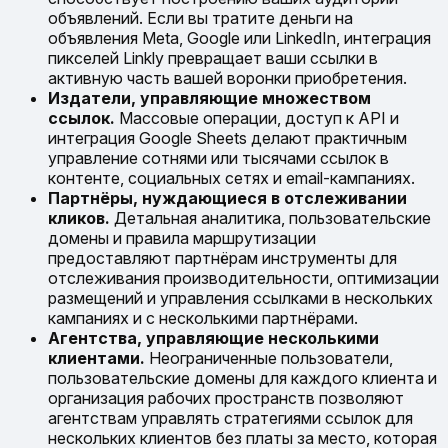
объявлений. Если вы тратите деньги на
объявления Meta, Google или LinkedIn, интеграция
пикселей Linkly превращает ваши ссылки в
активную часть вашей воронки приобретения.
Издатели, управляющие множеством
ссылок.
Массовые операции, доступ к API и
интеграция Google Sheets делают практичным
управление сотнями или тысячами ссылок в
контенте, социальных сетях и email-кампаниях.
Партнёры, нуждающиеся в отслеживании
кликов.
Детальная аналитика, пользовательские
домены и правила маршрутизации
предоставляют партнёрам инструменты для
отслеживания производительности, оптимизации
размещений и управления ссылками в нескольких
кампаниях и с несколькими партнёрами.
Агентства, управляющие несколькими
клиентами.
Неограниченные пользователи,
пользовательские домены для каждого клиента и
организация рабочих пространств позволяют
агентствам управлять стратегиями ссылок для
нескольких клиентов без платы за место, которая