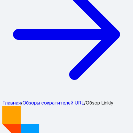
Главная
/
Обзоры сократителей URL
/
Обзор Linkly