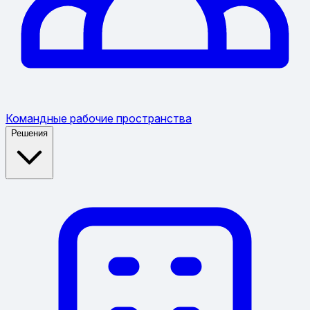
Командные рабочие пространства
Решения