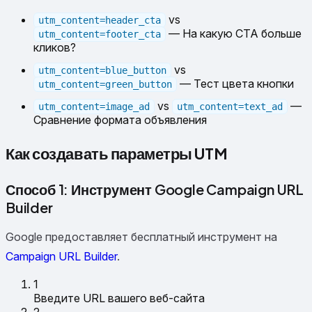
vs
utm_content=header_cta
— На какую CTA больше
utm_content=footer_cta
кликов?
vs
utm_content=blue_button
— Тест цвета кнопки
utm_content=green_button
vs
—
utm_content=image_ad
utm_content=text_ad
Сравнение формата объявления
Как создавать параметры UTM
Способ 1: Инструмент Google Campaign URL
Builder
Google предоставляет бесплатный инструмент на
Campaign URL Builder
.
1
Введите URL вашего веб-сайта