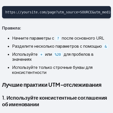
Правила:
Начните параметры с
после основного URL
?
Разделите несколько параметров с помощью
&
Используйте
или
для пробелов в
+
%20
значениях
Используйте только строчные буквы для
консистентности
Лучшие практики UTM-отслеживания
1. Используйте консистентные соглашения
об именовании