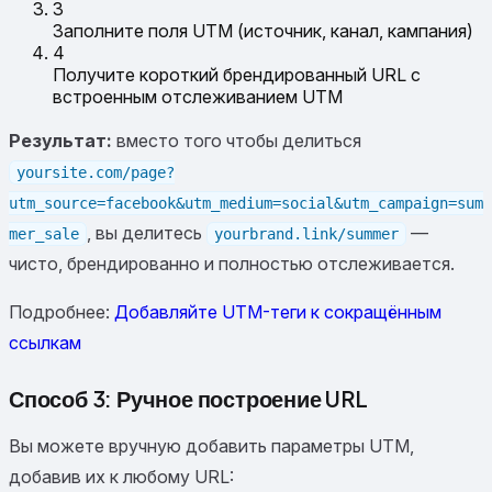
3
Заполните поля UTM (источник, канал, кампания)
4
Получите короткий брендированный URL с
встроенным отслеживанием UTM
Результат:
вместо того чтобы делиться
yoursite.com/page?
utm_source=facebook&utm_medium=social&utm_campaign=sum
, вы делитесь
—
mer_sale
yourbrand.link/summer
чисто, брендированно и полностью отслеживается.
Подробнее:
Добавляйте UTM-теги к сокращённым
ссылкам
Способ 3: Ручное построение URL
Вы можете вручную добавить параметры UTM,
добавив их к любому URL: