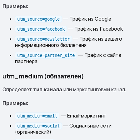
Примеры:
— Трафик из Google
utm_source=google
— Трафик из Facebook
utm_source=facebook
— Трафик из вашего
utm_source=newsletter
информационного бюллетеня
— Трафик с сайта
utm_source=partner_site
партнёра
utm_medium (обязателен)
Определяет
тип канала
или маркетинговый канал.
Примеры:
— Email-маркетинг
utm_medium=email
— Социальные сети
utm_medium=social
(органический)