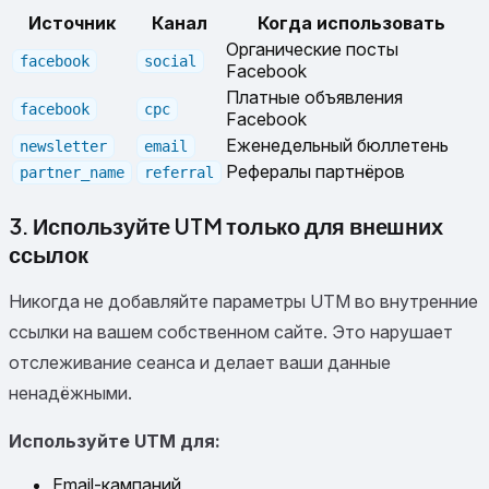
Источник
Канал
Когда использовать
Органические посты
facebook
social
Facebook
Платные объявления
facebook
cpc
Facebook
Еженедельный бюллетень
newsletter
email
Рефералы партнёров
partner_name
referral
3. Используйте UTM только для внешних
ссылок
Никогда не добавляйте параметры UTM во внутренние
ссылки на вашем собственном сайте. Это нарушает
отслеживание сеанса и делает ваши данные
ненадёжными.
Используйте UTM для:
Email-кампаний