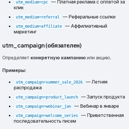
— Платная реклама с оплатой за
utm_medium=cpc
клик
— Реферальные ссылки
utm_medium=referral
— Аффилиативный
utm_medium=affiliate
маркетинг
utm_campaign (обязателен)
Определяет
конкретную кампанию
или акцию.
Примеры:
— Летняя
utm_campaign=summer_sale_2026
распродажа
— Запуск продукта
utm_campaign=product_launch
— Вебинар в январе
utm_campaign=webinar_jan
— Приветственная
utm_campaign=welcome_series
последовательность писем