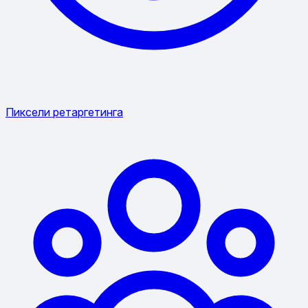
Пиксели ретаргетинга