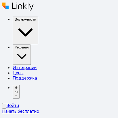
Возможности
Решения
Интеграции
Цены
Поддержка
ru
Войти
Начать бесплатно