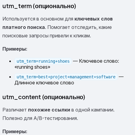
utm_term (опционально)
Используется в основном для
ключевых слов
платного поиска
. Помогает отследить, какие
поисковые запросы привели к кликам.
Примеры:
— Ключевое слово:
utm_term=running+shoes
«running shoes»
—
utm_term=best+project+management+software
Длинное ключевое слово
utm_content (опционально)
Различает
похожие ссылки
в одной кампании.
Полезно для A/B-тестирования.
Примеры: