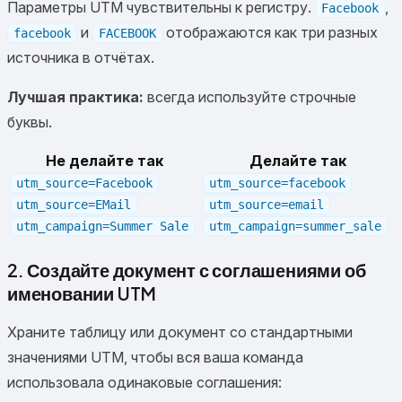
Параметры UTM чувствительны к регистру.
,
Facebook
и
отображаются как три разных
facebook
FACEBOOK
источника в отчётах.
Лучшая практика:
всегда используйте строчные
буквы.
Не делайте так
Делайте так
utm_source=Facebook
utm_source=facebook
utm_source=EMail
utm_source=email
utm_campaign=Summer Sale
utm_campaign=summer_sale
2. Создайте документ с соглашениями об
именовании UTM
Храните таблицу или документ со стандартными
значениями UTM, чтобы вся ваша команда
использовала одинаковые соглашения: