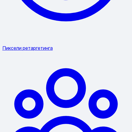
Пиксели ретаргетинга