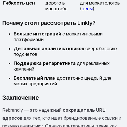
Гибкость цен
дорого в
для маркетологов
масштабе
(
цены
)
Почему стоит рассмотреть Linkly?
Больше интеграций
с маркетинговыми
платформами
Детальная аналитика кликов
сверх базовых
подсчетов
Поддержка ретаргетинга
для рекламных
кампаний
Бесплатный план
достаточно щедрый для
малых предприятий
Заключение
Rebrandly — это надежный
сокращатель URL-
адресов
для тех, кто ищет брендированные ссылки и
прямую аналитику. Однако альтернативы, такие как