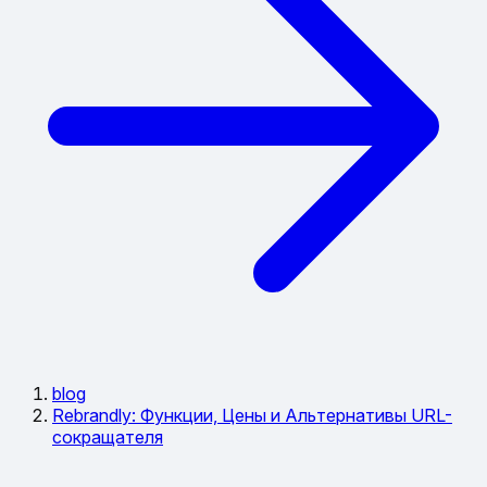
blog
Rebrandly: Функции, Цены и Альтернативы URL-
сокращателя