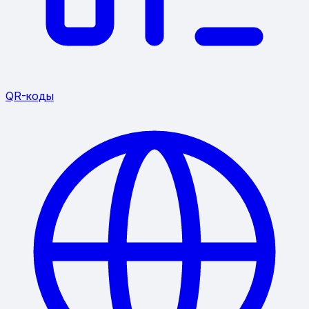
QR-коды