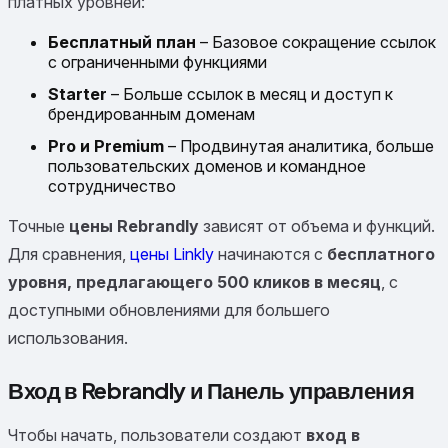
платных уровней:
Бесплатный план
– Базовое сокращение ссылок
с ограниченными функциями
Starter
– Больше ссылок в месяц и доступ к
брендированным доменам
Pro и Premium
– Продвинутая аналитика, больше
пользовательских доменов и командное
сотрудничество
Точные
цены Rebrandly
зависят от объема и функций.
Для сравнения,
цены Linkly
начинаются с
бесплатного
уровня, предлагающего 500 кликов в месяц
, с
доступными обновлениями для большего
использования.
Вход в Rebrandly и Панель управления
Чтобы начать, пользователи создают
вход в