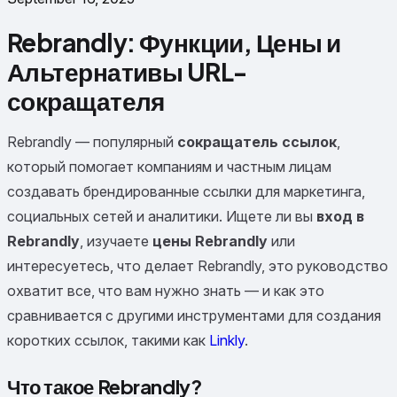
Rebrandly: Функции, Цены и
Альтернативы URL-
сокращателя
Rebrandly — популярный
сокращатель ссылок
,
который помогает компаниям и частным лицам
создавать брендированные ссылки для маркетинга,
социальных сетей и аналитики. Ищете ли вы
вход в
Rebrandly
, изучаете
цены Rebrandly
или
интересуетесь, что делает Rebrandly, это руководство
охватит все, что вам нужно знать — и как это
сравнивается с другими инструментами для создания
коротких ссылок, такими как
Linkly
.
Что такое Rebrandly?