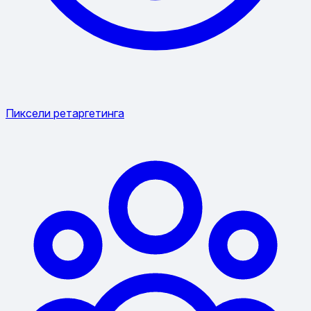
Пиксели ретаргетинга