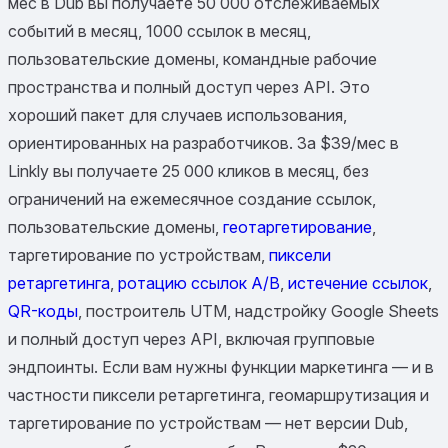
мес в Dub вы получаете 50 000 отслеживаемых
событий в месяц, 1000 ссылок в месяц,
пользовательские домены, командные рабочие
пространства и полный доступ через API. Это
хороший пакет для случаев использования,
ориентированных на разработчиков. За $39/мес в
Linkly вы получаете 25 000 кликов в месяц, без
ограничений на ежемесячное создание ссылок,
пользовательские домены,
геотаргетирование
,
таргетирование по устройствам,
пиксели
ретаргетинга
,
ротацию ссылок A/B
,
истечение ссылок
,
QR-коды
, построитель UTM, надстройку Google Sheets
и полный доступ через API, включая групповые
эндпоинты. Если вам нужны функции маркетинга — и в
частности пиксели ретаргетинга, геомаршрутизация и
таргетирование по устройствам — нет версии Dub,