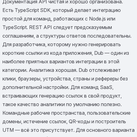
Документация API чистая и хорошо организована.
Есть TypeScript SDK, который делает интеграцию
простой для команд, работающих с Node.js или
TypeScript. REST API следует предсказуемым
соглашениям, а структуры ответов последовательны.
Для разработчика, которому нужно генерировать
короткие ссылки из кода приложения, Dub — один из
наиболее приятных вариантов интеграции в этой
категории. Аналитика хорошая. Dub отслеживает
клики, браузеры, устройства, страны и рефереры без
дополнительной настройки. Для команд SaaS,
встраивающих генерацию ссылок в свой продукт,
такое качество аналитики по умолчанию полезно.
Командные рабочие пространства, пользовательские
домены, истечение ссылок, QR-коды и построитель
UTM — всё это присутствует. Для основного варианта