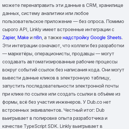
можете перенаправить эти данные в CRM, хранилище
данных, систему аналитики или любое
пользовательское приложение — без опроса. Помимо
сырого API, Linkly имеет встроенные интеграции с
Zapier
,
Make
и
n8n
, а также
надстройку Google Sheets
.
Эти интеграции означают, что коллеги без разработки
— маркетёры, операционисты, продавцы — могут
создавать автоматизированные рабочие процессы
вокруг событий ссылок без написания кода. Они могут
вывести данные кликов в электронную таблицу,
запустить последовательности электронной почты
при клике по ссылке или создать ссылки в объёме из
формы, всё без участия инженеров. У Dub.co нет
встроенных эквивалентов. Честный итог: Dub
выигрывает в полировке опыта разработчика и
качестве TypeScript SDK. Linkly выигрывает в