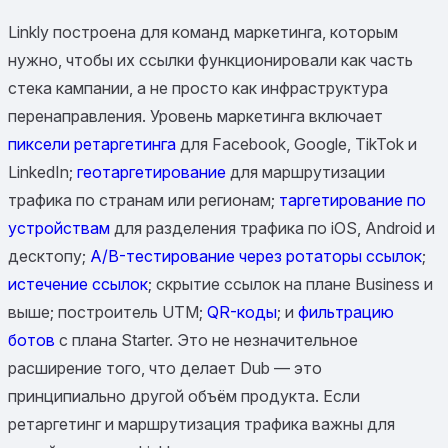
Linkly построена для команд маркетинга, которым
нужно, чтобы их ссылки функционировали как часть
стека кампании, а не просто как инфраструктура
перенаправления. Уровень маркетинга включает
пиксели ретаргетинга
для Facebook, Google, TikTok и
LinkedIn;
геотаргетирование
для маршрутизации
трафика по странам или регионам;
таргетирование по
устройствам
для разделения трафика по iOS, Android и
десктопу;
A/B-тестирование через ротаторы ссылок
;
истечение ссылок
; скрытие ссылок на плане Business и
выше; построитель UTM;
QR-коды
; и
фильтрацию
ботов
с плана Starter. Это не незначительное
расширение того, что делает Dub — это
принципиально другой объём продукта. Если
ретаргетинг и маршрутизация трафика важны для