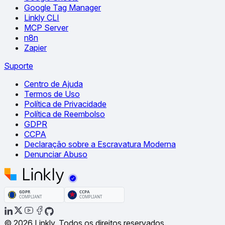
Google Tag Manager
Linkly CLI
MCP Server
n8n
Zapier
Suporte
Centro de Ajuda
Termos de Uso
Política de Privacidade
Política de Reembolso
GDPR
CCPA
Declaração sobre a Escravatura Moderna
Denunciar Abuso
© 2026 Linkly. Todos os direitos reservados.