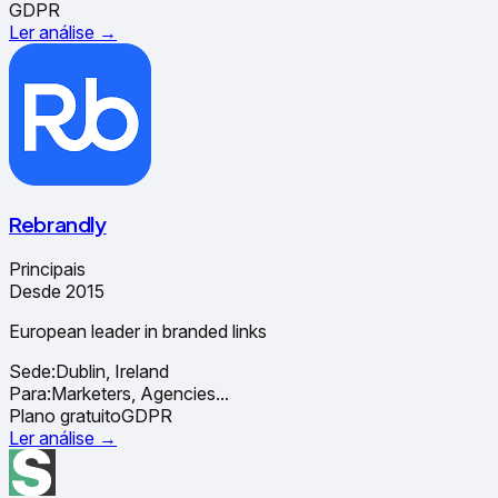
GDPR
Ler análise →
Rebrandly
Principais
Desde 2015
European leader in branded links
Sede:
Dublin, Ireland
Para:
Marketers, Agencies
...
Plano gratuito
GDPR
Ler análise →