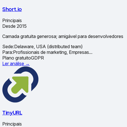
Short.io
Principais
Desde 2015
Camada gratuita generosa; amigável para desenvolvedores
Sede:
Delaware, USA (distributed team)
Para:
Profissionais de marketing, Empresas
...
Plano gratuito
GDPR
Ler análise →
TinyURL
Principais