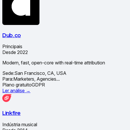
Dub.co
Principais
Desde 2022
Modern, fast, open-core with real-time attribution
Sede:
San Francisco, CA, USA
Para:
Marketers, Agencies
...
Plano gratuito
GDPR
Ler análise →
Linkfire
Indústria musical