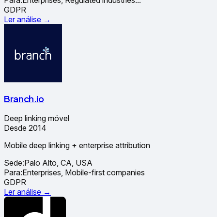
GDPR
Ler análise →
Branch.io
Deep linking móvel
Desde 2014
Mobile deep linking + enterprise attribution
Sede:
Palo Alto, CA, USA
Para:
Enterprises, Mobile-first companies
GDPR
Ler análise →