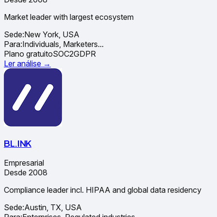
Market leader with largest ecosystem
Sede:
New York, USA
Para:
Individuals, Marketers
...
Plano gratuito
SOC2
GDPR
Ler análise →
BL.INK
Empresarial
Desde 2008
Compliance leader incl. HIPAA and global data residency
Sede:
Austin, TX, USA
Para:
Enterprises, Regulated industries
...