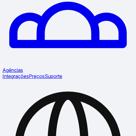
Agências
Integrações
Preços
Suporte