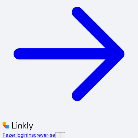
Fazer login
Inscrever-se