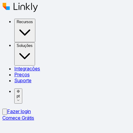
Recursos
Soluções
Integrações
Preços
Suporte
pt
Fazer login
Comece Grátis