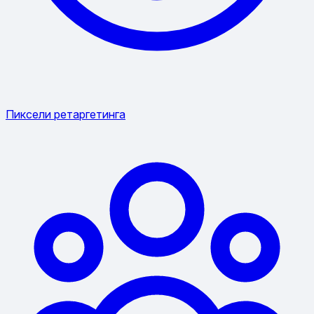
Пиксели ретаргетинга