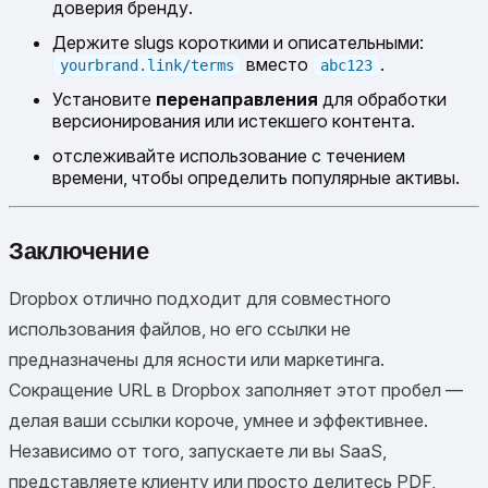
доверия бренду.
Держите slugs короткими и описательными:
вместо
.
yourbrand.link/terms
abc123
Установите
перенаправления
для обработки
версионирования или истекшего контента.
отслеживайте использование с течением
времени, чтобы определить популярные активы.
Заключение
Dropbox отлично подходит для совместного
использования файлов, но его ссылки не
предназначены для ясности или маркетинга.
Сокращение URL в Dropbox заполняет этот пробел —
делая ваши ссылки короче, умнее и эффективнее.
Независимо от того, запускаете ли вы SaaS,
представляете клиенту или просто делитесь PDF,