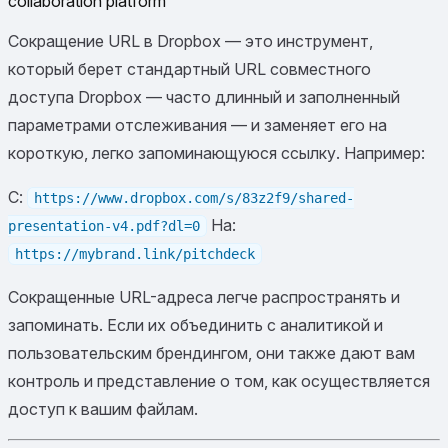
collaboration platform
Сокращение URL в Dropbox — это инструмент,
который берет стандартный URL совместного
доступа Dropbox — часто длинный и заполненный
параметрами отслеживания — и заменяет его на
короткую, легко запоминающуюся ссылку. Например:
С:
https://www.dropbox.com/s/83z2f9/shared-
На:
presentation-v4.pdf?dl=0
https://mybrand.link/pitchdeck
Сокращенные URL-адреса легче распространять и
запоминать. Если их объединить с аналитикой и
пользовательским брендингом, они также дают вам
контроль и представление о том, как осуществляется
доступ к вашим файлам.