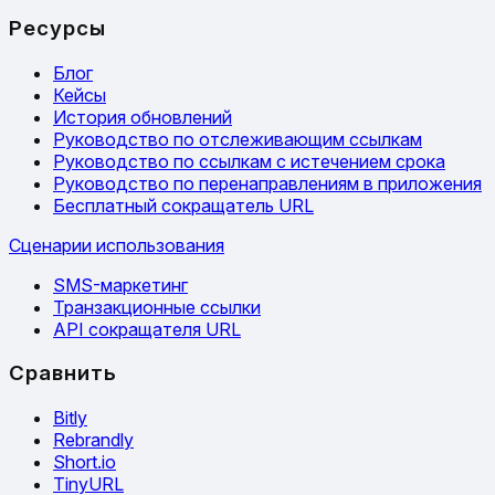
Ресурсы
Блог
Кейсы
История обновлений
Руководство по отслеживающим ссылкам
Руководство по ссылкам с истечением срока
Руководство по перенаправлениям в приложения
Бесплатный сокращатель URL
Сценарии использования
SMS-маркетинг
Транзакционные ссылки
API сокращателя URL
Сравнить
Bitly
Rebrandly
Short.io
TinyURL