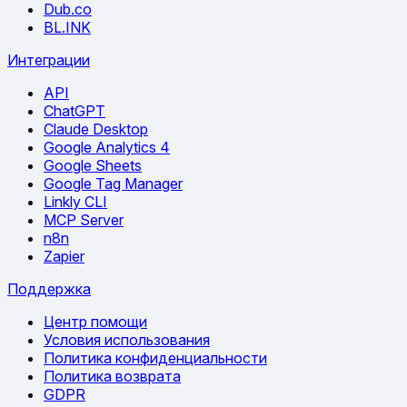
Dub.co
BL.INK
Интеграции
API
ChatGPT
Claude Desktop
Google Analytics 4
Google Sheets
Google Tag Manager
Linkly CLI
MCP Server
n8n
Zapier
Поддержка
Центр помощи
Условия использования
Политика конфиденциальности
Политика возврата
GDPR