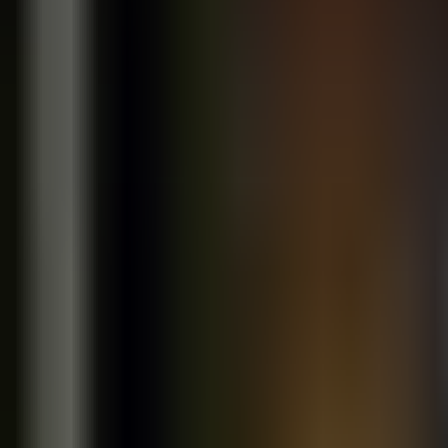
Inteligentne linki