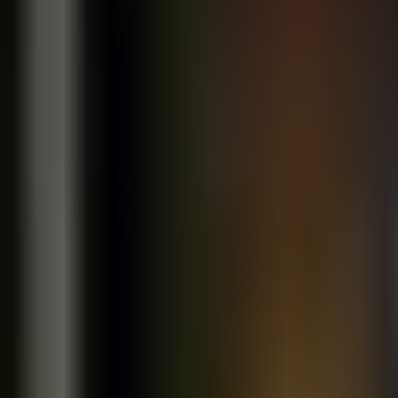
Inteligentne linki