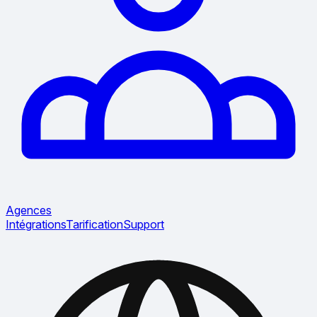
Agences
Intégrations
Tarification
Support