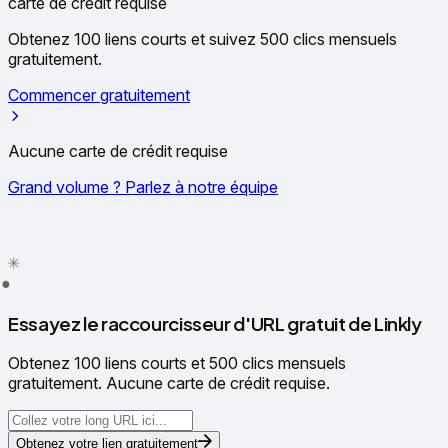
carte de crédit requise
Obtenez 100 liens courts et suivez 500 clics mensuels
gratuitement.
Commencer gratuitement
Aucune carte de crédit requise
Grand volume ? Parlez à notre équipe
✦
✳
●
Essayez le raccourcisseur d'URL gratuit de Linkly
Obtenez 100 liens courts et 500 clics mensuels
gratuitement. Aucune carte de crédit requise.
Obtenez votre lien gratuitement