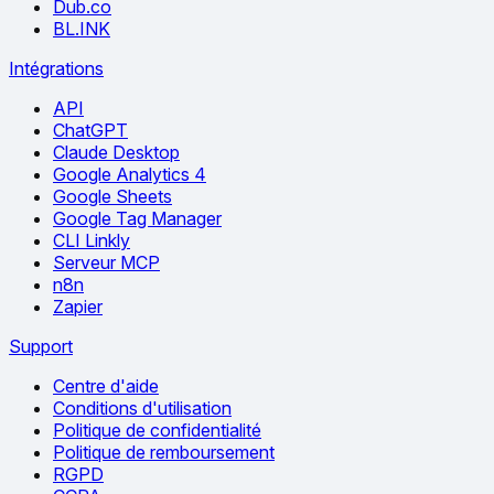
Dub.co
BL.INK
Intégrations
API
ChatGPT
Claude Desktop
Google Analytics 4
Google Sheets
Google Tag Manager
CLI Linkly
Serveur MCP
n8n
Zapier
Support
Centre d'aide
Conditions d'utilisation
Politique de confidentialité
Politique de remboursement
RGPD