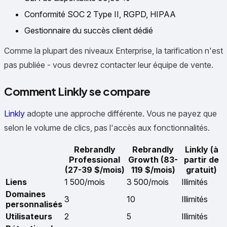
Conformité SOC 2 Type II, RGPD, HIPAA
Gestionnaire du succès client dédié
Comme la plupart des niveaux Enterprise, la tarification n'est
pas publiée - vous devrez contacter leur équipe de vente.
Comment Linkly se compare
Linkly
adopte une approche différente. Vous ne payez que
selon le volume de clics, pas l'accès aux fonctionnalités.
Rebrandly
Rebrandly
Linkly (à
Professional
Growth (83-
partir de
(27-39 $/mois)
119 $/mois)
gratuit)
Liens
1 500/mois
3 500/mois
Illimités
Domaines
3
10
Illimités
personnalisés
Utilisateurs
2
5
Illimités