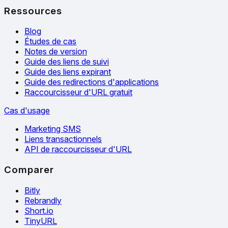
Ressources
Blog
Études de cas
Notes de version
Guide des liens de suivi
Guide des liens expirant
Guide des redirections d'applications
Raccourcisseur d'URL gratuit
Cas d'usage
Marketing SMS
Liens transactionnels
API de raccourcisseur d'URL
Comparer
Bitly
Rebrandly
Short.io
TinyURL