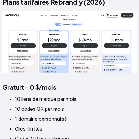
Plans tarifaires Rebrandly (2026)
Gratuit - 0 $/mois
10 liens de marque par mois
10 codes QR par mois
1 domaine personnalisé
Clics illimités
Codes QR avec filigrane