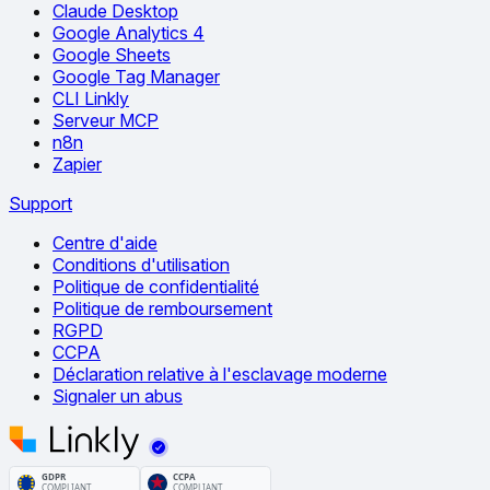
Claude Desktop
Google Analytics 4
Google Sheets
Google Tag Manager
CLI Linkly
Serveur MCP
n8n
Zapier
Support
Centre d'aide
Conditions d'utilisation
Politique de confidentialité
Politique de remboursement
RGPD
CCPA
Déclaration relative à l'esclavage moderne
Signaler un abus