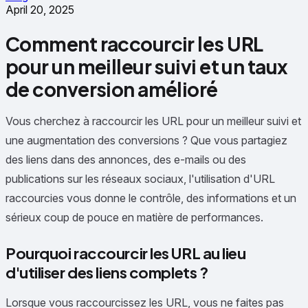
April 20, 2025
Comment raccourcir les URL
pour un meilleur suivi et un taux
de conversion amélioré
Vous cherchez à raccourcir les URL pour un meilleur suivi et
une augmentation des conversions ? Que vous partagiez
des liens dans des annonces, des e-mails ou des
publications sur les réseaux sociaux, l'utilisation d'URL
raccourcies vous donne le contrôle, des informations et un
sérieux coup de pouce en matière de performances.
Pourquoi raccourcir les URL au lieu
d'utiliser des liens complets ?
Lorsque vous raccourcissez les URL, vous ne faites pas