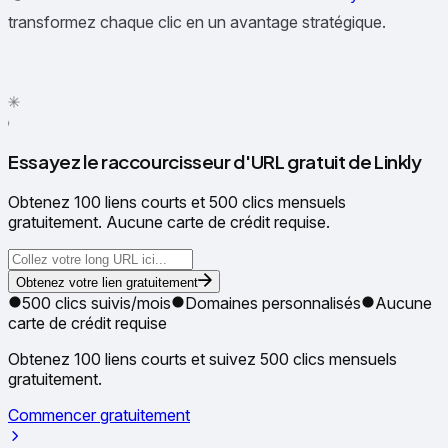
transformez chaque clic en un avantage stratégique.
✦
✳
●
Essayez le raccourcisseur d'URL gratuit de Linkly
Obtenez 100 liens courts et 500 clics mensuels
gratuitement. Aucune carte de crédit requise.
Obtenez votre lien gratuitement
500 clics suivis/mois
Domaines personnalisés
Aucune
carte de crédit requise
Obtenez 100 liens courts et suivez 500 clics mensuels
gratuitement.
Commencer gratuitement