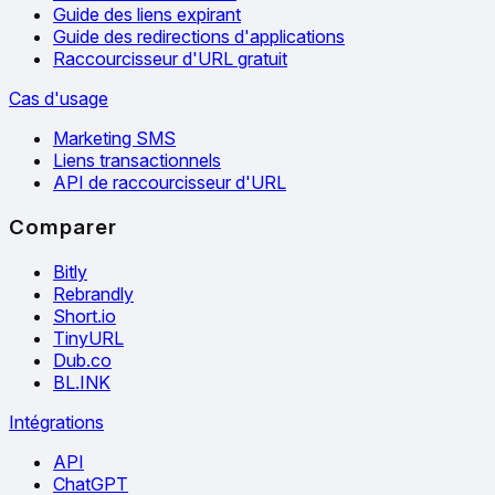
Guide des liens expirant
Guide des redirections d'applications
Raccourcisseur d'URL gratuit
Cas d'usage
Marketing SMS
Liens transactionnels
API de raccourcisseur d'URL
Comparer
Bitly
Rebrandly
Short.io
TinyURL
Dub.co
BL.INK
Intégrations
API
ChatGPT