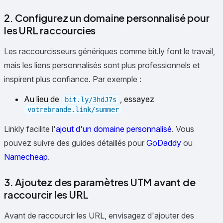
2. Configurez un domaine personnalisé pour
les URL raccourcies
Les raccourcisseurs génériques comme bit.ly font le travail,
mais les liens personnalisés sont plus professionnels et
inspirent plus confiance. Par exemple :
Au lieu de
, essayez
bit.ly/3hdJ7s
votrebrande.link/summer
Linkly facilite l'
ajout d'un domaine personnalisé
. Vous
pouvez suivre des guides détaillés pour
GoDaddy
ou
Namecheap
.
3. Ajoutez des paramètres UTM avant de
raccourcir les URL
Avant de raccourcir les URL, envisagez d'ajouter des