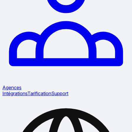
Agences
Intégrations
Tarification
Support