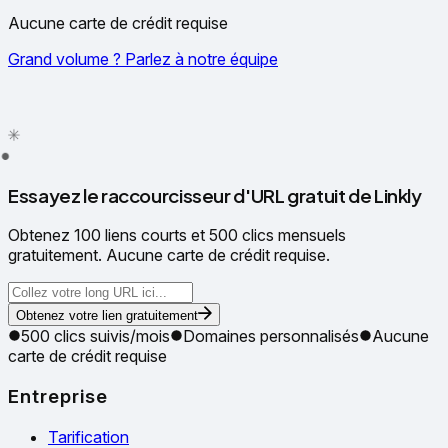
Aucune carte de crédit requise
Grand volume ? Parlez à notre équipe
✦
✳
●
Essayez le raccourcisseur d'URL gratuit de Linkly
Obtenez 100 liens courts et 500 clics mensuels
gratuitement. Aucune carte de crédit requise.
Obtenez votre lien gratuitement
500 clics suivis/mois
Domaines personnalisés
Aucune
carte de crédit requise
Entreprise
Tarification