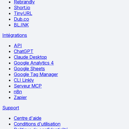
Rebrandly
Short.io
TinyURL
Dub.co
BL.INK
Intégrations
API
ChatGPT
Claude Desktop
Google Analytics 4
Google Sheets
Google Tag Manager
CLI Linkly
Serveur MCP
n8n
Zapier
Support
Centre d'aide
Conditions d'utilisation