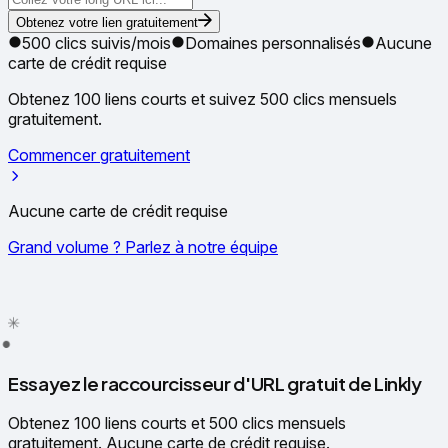
Obtenez votre lien gratuitement
500 clics suivis/mois
Domaines personnalisés
Aucune
carte de crédit requise
Obtenez 100 liens courts et suivez 500 clics mensuels
gratuitement.
Commencer gratuitement
Aucune carte de crédit requise
Grand volume ? Parlez à notre équipe
✦
✳
●
Essayez le raccourcisseur d'URL gratuit de Linkly
Obtenez 100 liens courts et 500 clics mensuels
gratuitement. Aucune carte de crédit requise.