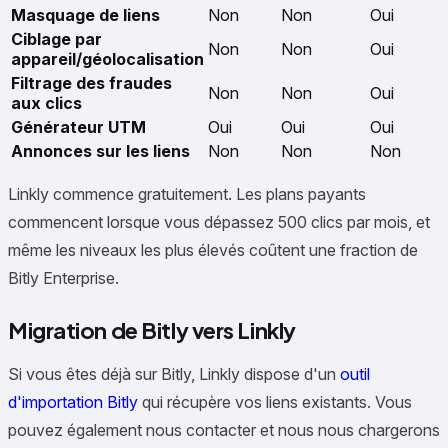
Masquage de liens
Non
Non
Oui
Ciblage par
Non
Non
Oui
appareil/géolocalisation
Filtrage des fraudes
Non
Non
Oui
aux clics
Générateur UTM
Oui
Oui
Oui
Annonces sur les liens
Non
Non
Non
Linkly commence gratuitement. Les plans payants
commencent lorsque vous dépassez 500 clics par mois, et
même les niveaux les plus élevés coûtent une fraction de
Bitly Enterprise.
Migration de Bitly vers Linkly
Si vous êtes déjà sur Bitly, Linkly dispose d'un
outil
d'importation Bitly
qui récupère vos liens existants. Vous
pouvez également nous contacter et nous nous chargerons