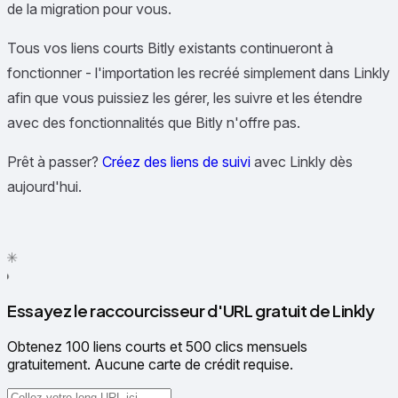
de la migration pour vous.
Tous vos liens courts Bitly existants continueront à
fonctionner - l'importation les recréé simplement dans Linkly
afin que vous puissiez les gérer, les suivre et les étendre
avec des fonctionnalités que Bitly n'offre pas.
Prêt à passer?
Créez des liens de suivi
avec Linkly dès
aujourd'hui.
✦
✳
●
Essayez le raccourcisseur d'URL gratuit de Linkly
Obtenez 100 liens courts et 500 clics mensuels
gratuitement. Aucune carte de crédit requise.