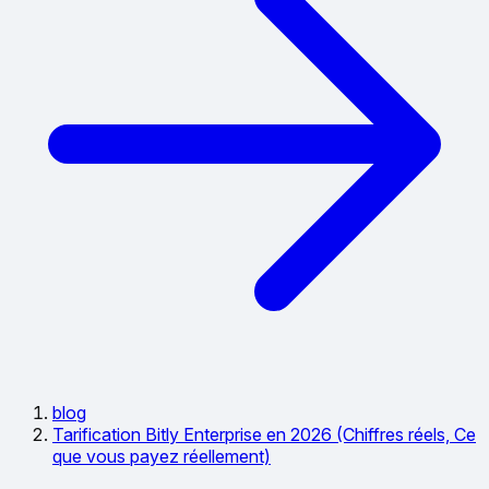
blog
Tarification Bitly Enterprise en 2026 (Chiffres réels, Ce
que vous payez réellement)