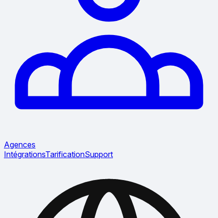
Agences
Intégrations
Tarification
Support