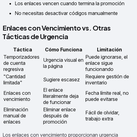
Los enlaces vencen cuando termina la promoción
No necesitas desactivar códigos manualmente
Enlaces con Vencimiento vs. Otras
Tácticas de Urgencia
Táctica
Cómo Funciona
Limitación
Temporizadores
Puede ignorarse, el
Urgencia visual en
de cuenta
enlace sigue
la página
regresiva
funcionando
"Cantidad
Requiere gestión de
Sugiere escasez
limitada"
inventario
El enlace
Enlaces con
Fecha límite real, no
literalmente deja
vencimiento
puede evitarse
de funcionar
Eliminación
Eliminar enlace
Fácil de olvidar,
manual de
después de
trabajo extra
enlaces
promoción
Los enlaces con vencimiento proporcionan urgencia