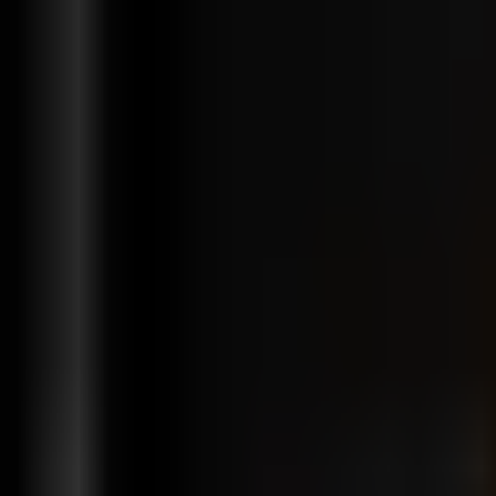
功能
解决方案
集成
价格
支持
zh
登录
免费开始