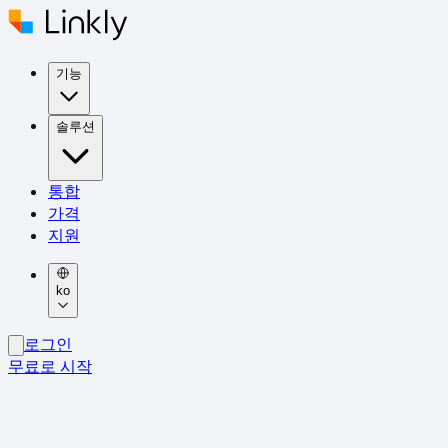
기능
솔루션
통합
가격
지원
ko
로그인
무료로 시작