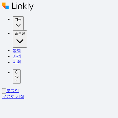
기능
솔루션
통합
가격
지원
ko
로그인
무료로 시작