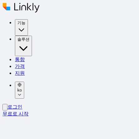
기능
솔루션
통합
가격
지원
ko
로그인
무료로 시작